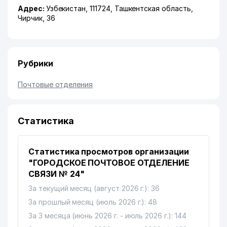
Адрес:
Узбекистан, 111724,
Ташкентская область
,
Чирчик
, 36
Рубрики
Почтовые отделения
Статистика
Статистика просмотров организации
"ГОРОДСКОЕ ПОЧТОВОЕ ОТДЕЛЕНИЕ
СВЯЗИ № 24"
За текущий месяц (август 2026 г.): 36
За прошлый месяц (июль 2026 г.): 48
За 3 месяца (июнь 2026 г. - июль 2026 г.): 144