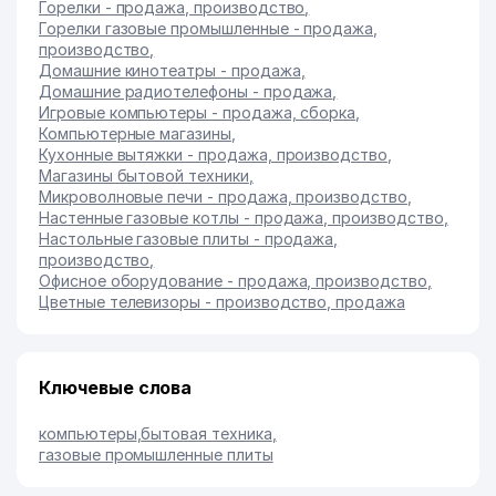
Горелки - продажа, производство
,
Горелки газовые промышленные - продажа,
производство
,
Домашние кинотеатры - продажа
,
Домашние радиотелефоны - продажа
,
Игровые компьютеры - продажа, сборка
,
Компьютерные магазины
,
Кухонные вытяжки - продажа, производство
,
Магазины бытовой техники
,
Микроволновые печи - продажа, производство
,
Настенные газовые котлы - продажа, производство
,
Настольные газовые плиты - продажа,
производство
,
Офисное оборудование - продажа, производство
,
Цветные телевизоры - производство, продажа
Ключевые слова
компьютеры
,
бытовая техника
,
газовые промышленные плиты