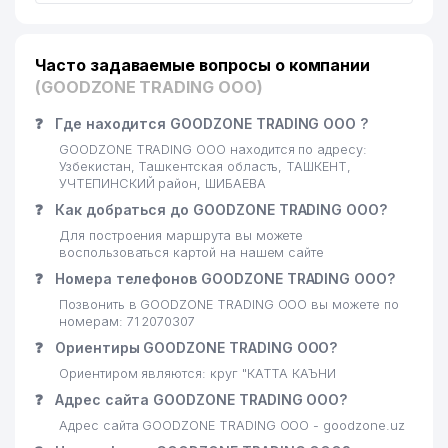
Часто задаваемые вопросы о компании
(GOODZONE TRADING ООО)
❓
Где находится GOODZONE TRADING ООО ?
GOODZONE TRADING ООО находится по адресу:
Узбекистан, Ташкентская область, ТАШКЕНТ,
УЧТЕПИНСКИЙ район, ШИБАЕВА
❓
Как добраться до GOODZONE TRADING ООО?
Для построения маршрута вы можете
воспользоваться картой на нашем сайте
❓
Номера телефонов GOODZONE TRADING ООО?
Позвонить в GOODZONE TRADING ООО вы можете по
номерам: 71 2070307
❓
Ориентиры GOODZONE TRADING ООО?
Ориентиром являются: круг "КАТТА КАЪНИ
❓
Адрес сайта GOODZONE TRADING ООО?
Адрес сайта GOODZONE TRADING ООО - goodzone.uz