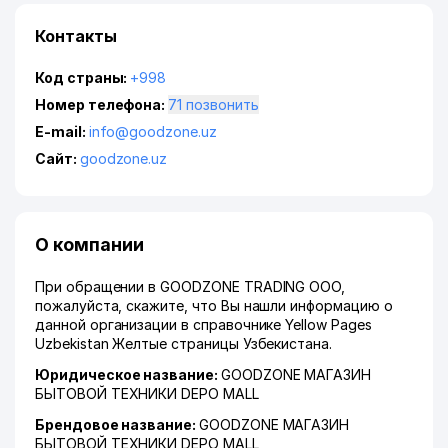
Контакты
Код страны:
+998
Номер телефона:
71 позвонить
E-mail:
info@goodzone.uz
Сайт:
goodzone.uz
О компании
При обращении в GOODZONE TRADING ООО,
пожалуйста, скажите, что Вы нашли информацию о
данной организации в справочнике Yellow Pages
Uzbekistan Желтые страницы Узбекистана.
Юридическое название:
GOODZONE МАГАЗИН
БЫТОВОЙ ТЕХНИКИ DEPO MALL
Брендовое название:
GOODZONE МАГАЗИН
БЫТОВОЙ ТЕХНИКИ DEPO MALL