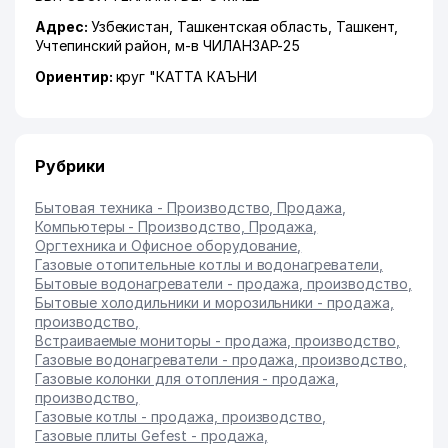
Адрес:
Узбекистан,
Ташкентская область
,
Ташкент
,
Учтепинский район
,
м-в ЧИЛАНЗАР-25
Ориентир:
круг "КАТТА КАЪНИ
Рубрики
Бытовая техника - Производство, Продажа
,
Компьютеры - Производство, Продажа
,
Оргтехника и Офисное оборудование
,
Газовые отопительные котлы и водонагреватели
,
Бытовые водонагреватели - продажа, производство
,
Бытовые холодильники и морозильники - продажа,
производство
,
Встраиваемые мониторы - продажа, производство
,
Газовые водонагреватели - продажа, производство
,
Газовые колонки для отопления - продажа,
производство
,
Газовые котлы - продажа, производство
,
Газовые плиты Gefest - продажа
,