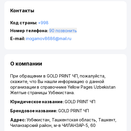
Контакты
Код страны:
+998
Номер телефона:
90 позвонить
E-mail:
inogamov8686@mail.ru
О компании
При обращении в GOLD PRINT ЧП, пожалуйста,
скажите, что Вы нашли информацию о данной
организации в справочнике Yellow Pages Uzbekistan
Желтые страницы Узбекистана.
Юридическое название:
GOLD PRINT ЧП
Брендовое название:
GOLD PRINT ЧП
Адрес:
Узбекистан,
Ташкентская область
,
Ташкент
,
Чиланзарский район
,
м-в ЧИЛАНЗАР-5
, 60