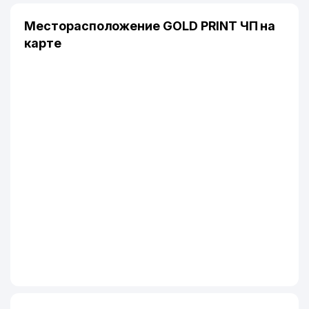
Месторасположение GOLD PRINT ЧП на
карте