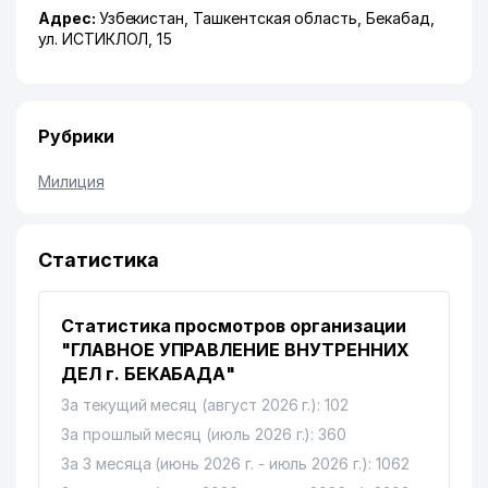
Адрес:
Узбекистан,
Ташкентская область
,
Бекабад
,
ул. ИСТИКЛОЛ
, 15
Рубрики
Милиция
Статистика
Статистика просмотров организации
"ГЛАВНОЕ УПРАВЛЕНИЕ ВНУТРЕННИХ
ДЕЛ г. БЕКАБАДА"
За текущий месяц (август 2026 г.): 102
За прошлый месяц (июль 2026 г.): 360
За 3 месяца (июнь 2026 г. - июль 2026 г.): 1062