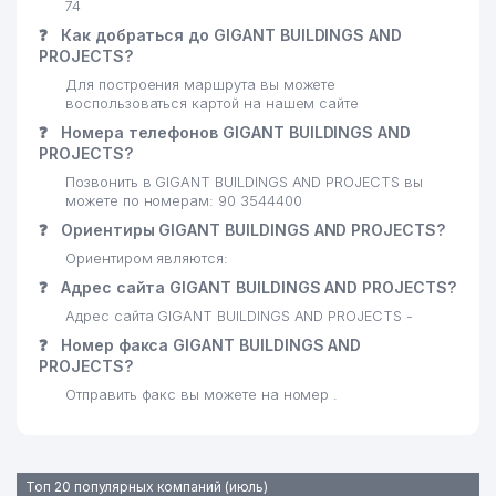
74
❓
Как добраться до GIGANT BUILDINGS AND
PROJECTS?
Для построения маршрута вы можете
воспользоваться картой на нашем сайте
❓
Номера телефонов GIGANT BUILDINGS AND
PROJECTS?
Позвонить в GIGANT BUILDINGS AND PROJECTS вы
можете по номерам: 90 3544400
❓
Ориентиры GIGANT BUILDINGS AND PROJECTS?
Ориентиром являются:
❓
Адрес сайта GIGANT BUILDINGS AND PROJECTS?
Адрес сайта GIGANT BUILDINGS AND PROJECTS -
❓
Номер факса GIGANT BUILDINGS AND
PROJECTS?
Отправить факс вы можете на номер .
Топ 20 популярных компаний (июль)