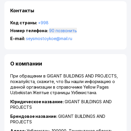
Контакты
Код страны:
+998
Номер телефона:
90 позвонить
E-mail:
seysmostoykoe@mail.ru
О компании
При обращении в GIGANT BUILDINGS AND PROJECTS,
пожалуйста, скажите, что Вы нашли информацию о
данной организации в справочнике Yellow Pages
Uzbekistan Желтые страницы Узбекистана.
Юридическое название:
GIGANT BUILDINGS AND
PROJECTS
Брендовое название:
GIGANT BUILDINGS AND
PROJECTS
Адрес:
Узбекистан, 100000,
Ташкентская область
,