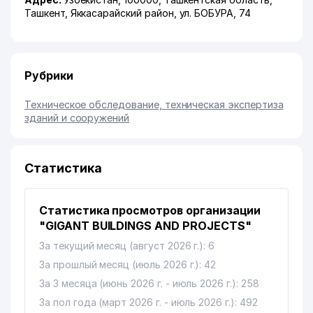
Ташкент
,
Яккасарайский район
,
ул. БОБУРА
, 74
Рубрики
Техническое обследование, техническая экспертиза
зданий и сооружений
Статистика
Статистика просмотров организации
"GIGANT BUILDINGS AND PROJECTS"
За текущий месяц (август 2026 г.): 6
За прошлый месяц (июль 2026 г.): 42
За 3 месяца (июнь 2026 г. - июль 2026 г.): 258
За пол года (март 2026 г. - июль 2026 г.): 492