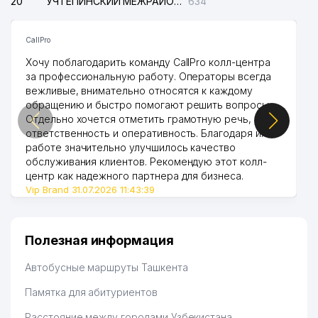
20
УЧТЕПИНСКИЙ МЕЖРАЙОННЫЙ СУД ПО ГРАЖДАНСКИМ ДЕЛАМ
634
CallPro
Хочу поблагодарить команду CallPro колл-центра
за профессиональную работу. Операторы всегда
вежливые, внимательно относятся к каждому
обращению и быстро помогают решить вопросы.
Отдельно хочется отметить грамотную речь,
ответственность и оперативность. Благодаря их
работе значительно улучшилось качество
обслуживания клиентов. Рекомендую этот колл-
центр как надежного партнера для бизнеса.
Vip Brand 31.07.2026 11:43:39
Полезная информация
Автобусные маршруты Ташкента
Памятка для абитуриентов
Расстояние между городами Узбекистана