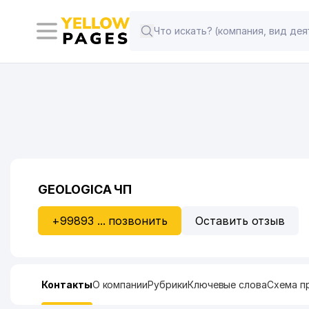
GEOLOGICA ЧП
+99893 ... позвонить
Оставить отзыв
Контакты
О компании
Рубрики
Ключевые слова
Схема п