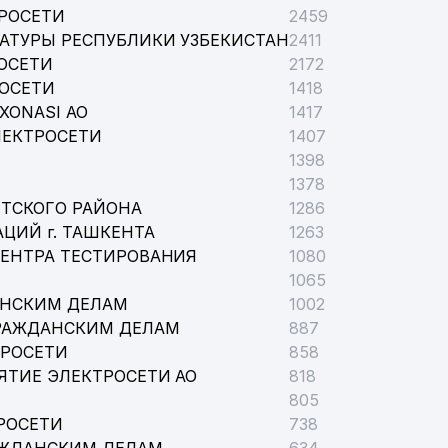
РОСЕТИ
2459
АТУРЫ РЕСПУБЛИКИ УЗБЕКИСТАН
2411
ОСЕТИ
2172
РОСЕТИ
1418
XONASI АО
1417
ЛЕКТРОСЕТИ
1407
1398
1378
ТСКОГО РАЙОНА
1286
ЦИЙ г. ТАШКЕНТА
1263
ЦЕНТРА ТЕСТИРОВАНИЯ
1080
1065
АНСКИМ ДЕЛАМ
1002
РАЖДАНСКИМ ДЕЛАМ
887
ТРОСЕТИ
858
ЯТИЕ ЭЛЕКТРОСЕТИ АО
818
805
РОСЕТИ
738