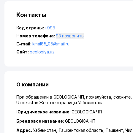
Контакты
Код страны:
+998
Номер телефона:
93 позвонить
E-mail:
kma185_05@mail.ru
Сайт:
geologiya.uz
О компании
При обращении в GEOLOGICA ЧП, пожалуйста, скажите, 
Uzbekistan Желтые страницы Узбекистана.
Юридическое название:
GEOLOGICA ЧП
Брендовое название:
GEOLOGICA ЧП
Адрес:
Узбекистан,
Ташкентская область
,
Ташкент
,
Чил