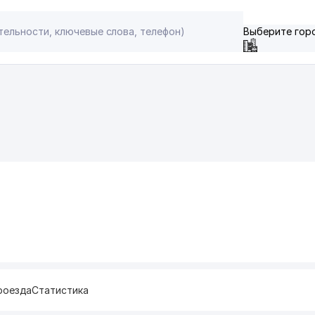
Выберите гор
роезда
Статистика