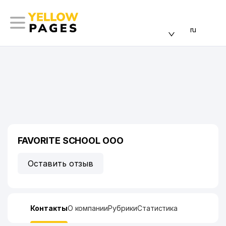
ru
FAVORITE SCHOOL ООО
Оставить отзыв
Контакты
О компании
Рубрики
Статистика