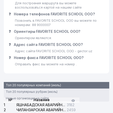
Для построения маршрута вы можете
воспользоваться картой на нашем сайте
❓
Номера телефонов FAVORITE SCHOOL ООО?
Позвонить в FAVORITE SCHOOL ООО вы можете по
номерам: 88 9000007
❓
Ориентиры FAVORITE SCHOOL ООО?
Ориентиром являются:
❓
Адрес сайта FAVORITE SCHOOL ООО?
Адрес сайта FAVORITE SCHOOL ООО - gector.uz
❓
Номер факса FAVORITE SCHOOL ООО?
Отправить факс вы можете на номер .
Топ 20 популярных компаний (июль)
Топ 20 популярных рубрик (июль)
Новые организации на сайте
№
Назвние
1
ЯШНАБАДСКАЯ АВАРИЙНАЯ СЛУЖБА ЭЛЕКТРОСЕТИ
3182
2
ЧИЛАНЗАРСКАЯ АВАРИЙНАЯ СЛУЖБА ЭЛЕКТРОСЕТИ
2459