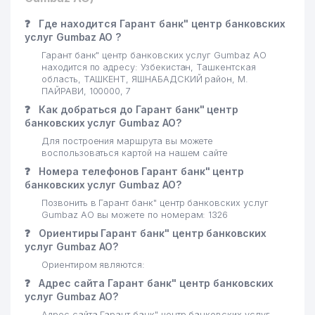
❓
Где находится Гарант банк" центр банковских
услуг Gumbaz АО ?
Гарант банк" центр банковских услуг Gumbaz АО
находится по адресу: Узбекистан, Ташкентская
область, ТАШКЕНТ, ЯШНАБАДСКИЙ район, М.
ПАЙРАВИ, 100000, 7
❓
Как добраться до Гарант банк" центр
банковских услуг Gumbaz АО?
Для построения маршрута вы можете
воспользоваться картой на нашем сайте
❓
Номера телефонов Гарант банк" центр
банковских услуг Gumbaz АО?
Позвонить в Гарант банк" центр банковских услуг
Gumbaz АО вы можете по номерам: 1326
❓
Ориентиры Гарант банк" центр банковских
услуг Gumbaz АО?
Ориентиром являются:
❓
Адрес сайта Гарант банк" центр банковских
услуг Gumbaz АО?
Адрес сайта Гарант банк" центр банковских услуг