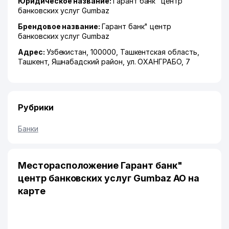
Юридическое название:
Гарант банк" центр
банковских услуг Gumbaz
Брендовое название:
Гарант банк" центр
банковских услуг Gumbaz
Адрес:
Узбекистан, 100000,
Ташкентская область
,
Ташкент
,
Яшнабадский район
,
ул. ОХАНГРАБО
, 7
Рубрики
Банки
Месторасположение Гарант банк"
центр банковских услуг Gumbaz АО на
карте