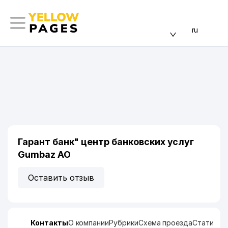
ru
Гарант банк" центр банковских услуг
Gumbaz АО
Оставить отзыв
Контакты
О компании
Рубрики
Схема проезда
Статисти