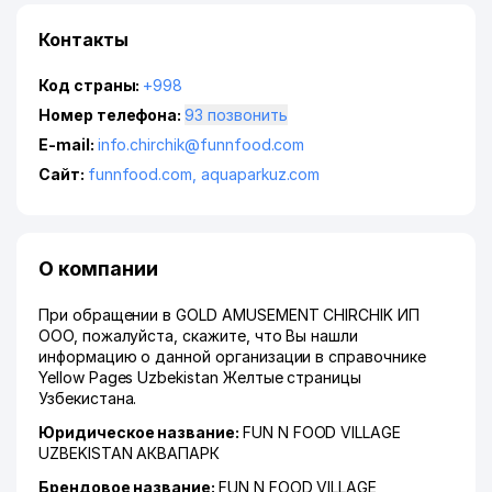
Контакты
Код страны:
+998
Номер телефона:
93 позвонить
E-mail:
info.chirchik@funnfood.com
Сайт:
funnfood.com, aquaparkuz.com
О компании
При обращении в GOLD AMUSEMENT CHIRCHIK ИП
ООО, пожалуйста, скажите, что Вы нашли
информацию о данной организации в справочнике
Yellow Pages Uzbekistan Желтые страницы
Узбекистана.
Юридическое название:
FUN N FOOD VILLAGE
UZBEKISTAN АКВАПАРК
Брендовое название:
FUN N FOOD VILLAGE