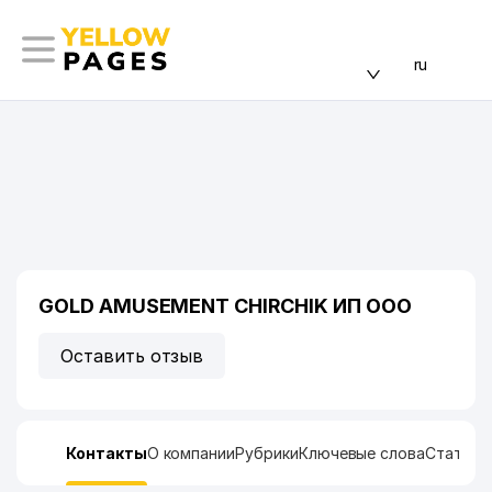
ru
GOLD AMUSEMENT CHIRCHIK ИП ООО
Оставить отзыв
Контакты
О компании
Рубрики
Ключевые слова
Статист