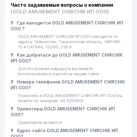
Часто задаваемые вопросы о компании
(GOLD AMUSEMENT CHIRCHIK ИП ООО)
❓
Где находится GOLD AMUSEMENT CHIRCHIK ИП
ООО ?
GOLD AMUSEMENT CHIRCHIK ИП ООО находится по
адресу: Узбекистан, Ташкентская область, ЧИРЧИК,
15-й САГБАН, 702100, 238 А
❓
Как добраться до GOLD AMUSEMENT CHIRCHIK
ИП ООО?
Для построения маршрута вы можете
воспользоваться картой на нашем сайте
❓
Номера телефонов GOLD AMUSEMENT CHIRCHIK
ИП ООО?
Позвонить в GOLD AMUSEMENT CHIRCHIK ИП ООО вы
можете по номерам: 93 5053805
❓
Ориентиры GOLD AMUSEMENT CHIRCHIK ИП
ООО?
Ориентиром являются:
❓
Адрес сайта GOLD AMUSEMENT CHIRCHIK ИП
ООО?