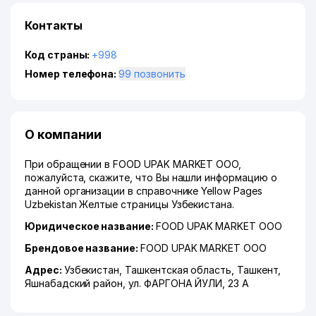
Контакты
Код страны:
+998
Номер телефона:
99 позвонить
О компании
При обращении в FOOD UPAK MARKET ООО,
пожалуйста, скажите, что Вы нашли информацию о
данной организации в справочнике Yellow Pages
Uzbekistan Желтые страницы Узбекистана.
Юридическое название:
FOOD UPAK MARKET ООО
Брендовое название:
FOOD UPAK MARKET ООО
Адрес:
Узбекистан,
Ташкентская область
,
Ташкент
,
Яшнабадский район
,
ул. ФАРГОНА ЙУЛИ
, 23 А