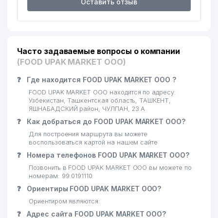
Оставить отзыв
Часто задаваемые вопросы о компании
(FOOD UPAK MARKET ООО)
❓
Где находится FOOD UPAK MARKET ООО ?
FOOD UPAK MARKET ООО находится по адресу:
Узбекистан, Ташкентская область, ТАШКЕНТ,
ЯШНАБАДСКИЙ район, ЧУЛПАН, 23 А
❓
Как добраться до FOOD UPAK MARKET ООО?
Для построения маршрута вы можете
воспользоваться картой на нашем сайте
❓
Номера телефонов FOOD UPAK MARKET ООО?
Позвонить в FOOD UPAK MARKET ООО вы можете по
номерам: 99 0191110
❓
Ориентиры FOOD UPAK MARKET ООО?
Ориентиром являются:
❓
Адрес сайта FOOD UPAK MARKET ООО?