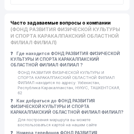
Часто задаваемые вопросы о компании
(ФОНД РАЗВИТИЯ ФИЗИЧЕСКОЙ КУЛЬТУРЫ
И СПОРТА КАРАКАЛПАКСКИЙ ОБЛАСТНОЙ
ФИЛИАЛ ФИЛИАЛ)
❓
Где находится ФОНД РАЗВИТИЯ ФИЗИЧЕСКОЙ
КУЛЬТУРЫ И СПОРТА КАРАКАЛПАКСКИЙ
ОБЛАСТНОЙ ФИЛИАЛ ФИЛИАЛ ?
ФОНД РАЗВИТИЯ ФИЗИЧЕСКОЙ КУЛЬТУРЫ И
СПОРТА КАРАКАЛПАКСКИЙ ОБЛАСТНОЙ ФИЛИАЛ
ФИЛИАЛ находится по адресу: Узбекистан,
Республика Каракалпакстан, НУКУС, ТАШКЕНТСКАЯ,
62
❓
Как добраться до ФОНД РАЗВИТИЯ
ФИЗИЧЕСКОЙ КУЛЬТУРЫ И СПОРТА
КАРАКАЛПАКСКИЙ ОБЛАСТНОЙ ФИЛИАЛ ФИЛИАЛ?
Для построения маршрута вы можете
воспользоваться картой на нашем сайте
❓
Номера телефонов ФОНД РАЗВИТИЯ