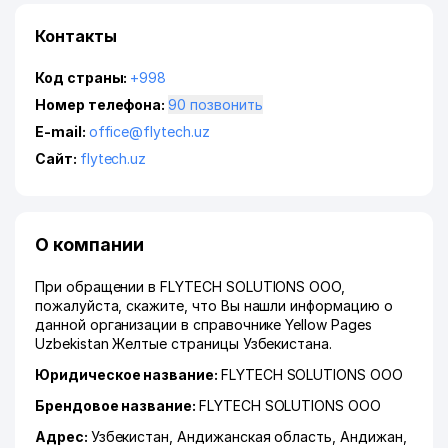
Контакты
Код страны:
+998
Номер телефона:
90 позвонить
E-mail:
office@flytech.uz
Сайт:
flytech.uz
О компании
При обращении в FLYTECH SOLUTIONS ООО,
пожалуйста, скажите, что Вы нашли информацию о
данной организации в справочнике Yellow Pages
Uzbekistan Желтые страницы Узбекистана.
Юридическое название:
FLYTECH SOLUTIONS ООО
Брендовое название:
FLYTECH SOLUTIONS ООО
Адрес:
Узбекистан,
Андижанская область
,
Андижан
,