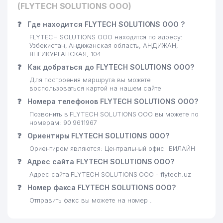
(FLYTECH SOLUTIONS ООО)
❓
Где находится FLYTECH SOLUTIONS ООО ?
FLYTECH SOLUTIONS ООО находится по адресу:
Узбекистан, Андижанская область, АНДИЖАН,
ЯНГИКУРГАНСКАЯ, 104
❓
Как добраться до FLYTECH SOLUTIONS ООО?
Для построения маршрута вы можете
воспользоваться картой на нашем сайте
❓
Номера телефонов FLYTECH SOLUTIONS ООО?
Позвонить в FLYTECH SOLUTIONS ООО вы можете по
номерам: 90 9611967
❓
Ориентиры FLYTECH SOLUTIONS ООО?
Ориентиром являются: Центральный офис "БИЛАЙН
❓
Адрес сайта FLYTECH SOLUTIONS ООО?
Адрес сайта FLYTECH SOLUTIONS ООО - flytech.uz
❓
Номер факса FLYTECH SOLUTIONS ООО?
Отправить факс вы можете на номер .