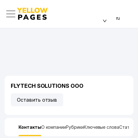
ru
FLYTECH SOLUTIONS ООО
Оставить отзыв
Контакты
О компании
Рубрики
Ключевые слова
Статист