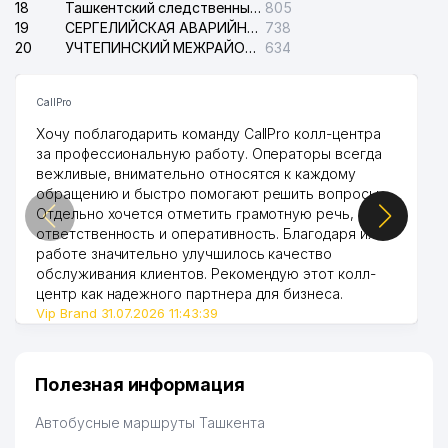
18
Ташкентский следственный изолятор
805
19
СЕРГЕЛИЙСКАЯ АВАРИЙНАЯ СЛУЖБА ЭЛЕКТРОСЕТИ
738
20
УЧТЕПИНСКИЙ МЕЖРАЙОННЫЙ СУД ПО ГРАЖДАНСКИМ ДЕЛАМ
634
CallPro
Хочу поблагодарить команду CallPro колл-центра
за профессиональную работу. Операторы всегда
вежливые, внимательно относятся к каждому
обращению и быстро помогают решить вопросы.
Отдельно хочется отметить грамотную речь,
ответственность и оперативность. Благодаря их
работе значительно улучшилось качество
обслуживания клиентов. Рекомендую этот колл-
центр как надежного партнера для бизнеса.
Vip Brand 31.07.2026 11:43:39
Полезная информация
Автобусные маршруты Ташкента