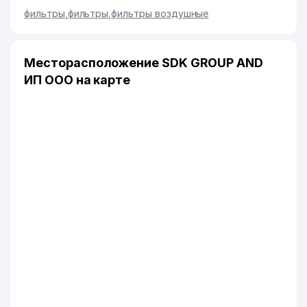
фильтры
,
фильтры
,
фильтры воздушные
Месторасположение SDK GROUP AND
ИП ООО на карте