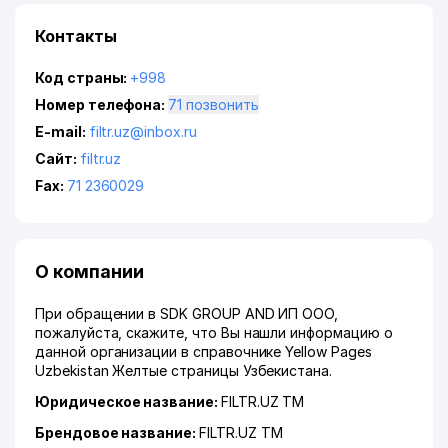
Контакты
Код страны:
+998
Номер телефона:
71 позвонить
E-mail:
filtr.uz@inbox.ru
Сайт:
filtr.uz
Fax:
71 2360029
О компании
При обращении в SDK GROUP AND ИП ООО,
пожалуйста, скажите, что Вы нашли информацию о
данной организации в справочнике Yellow Pages
Uzbekistan Желтые страницы Узбекистана.
Юридическое название:
FILTR.UZ ТМ
Брендовое название:
FILTR.UZ ТМ