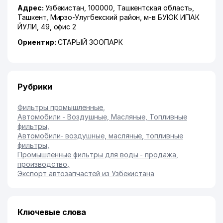
Адрес:
Узбекистан, 100000,
Ташкентская область
,
Ташкент
,
Мирзо-Улугбекский район
,
м-в БУЮК ИПАК
ЙУЛИ
, 49, офис 2
Ориентир:
СТАРЫЙ ЗООПАРК
Рубрики
Фильтры промышленные
,
Автомобили - Воздушные, Масляные, Топливные
фильтры
,
Автомобили- воздушные, масляные, топливные
фильтры
,
Промышленные фильтры для воды - продажа,
производство
,
Экспорт автозапчастей из Узбекистана
Ключевые слова