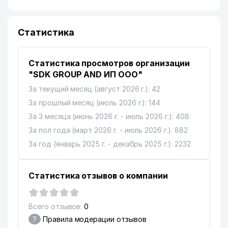
Статистика
Статистика просмотров организации
"SDK GROUP AND ИП ООО"
За текущий месяц (август 2026 г.): 42
За прошлый месяц (июль 2026 г.): 144
За 3 месяца (июнь 2026 г. - июль 2026 г.): 408
За пол года (март 2026 г. - июль 2026 г.): 882
За год (январь 2025 г. - декабрь 2025 г.): 2232
Статистика отзывов о компании
Всего отзывов:
0
?
Правила модерации отзывов