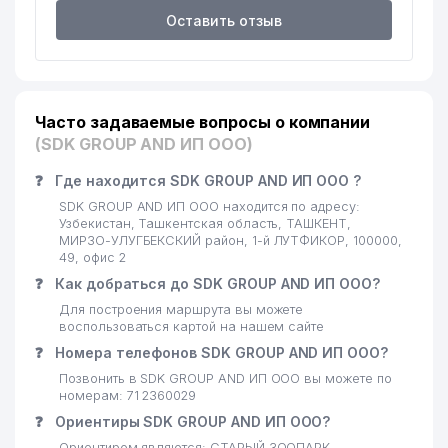
Оставить отзыв
Часто задаваемые вопросы о компании
(SDK GROUP AND ИП ООО)
❓
Где находится SDK GROUP AND ИП ООО ?
SDK GROUP AND ИП ООО находится по адресу:
Узбекистан, Ташкентская область, ТАШКЕНТ,
МИРЗО-УЛУГБЕКСКИЙ район, 1-й ЛУТФИКОР, 100000,
49, офис 2
❓
Как добраться до SDK GROUP AND ИП ООО?
Для построения маршрута вы можете
воспользоваться картой на нашем сайте
❓
Номера телефонов SDK GROUP AND ИП ООО?
Позвонить в SDK GROUP AND ИП ООО вы можете по
номерам: 71 2360029
❓
Ориентиры SDK GROUP AND ИП ООО?
Ориентиром являются: СТАРЫЙ ЗООПАРК