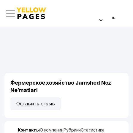
ru
Фермерское хозяйство Jamshed Noz
Ne’matlari
Оставить отзыв
Контакты
О компании
Рубрики
Статистика