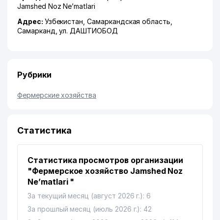
Jamshed Noz Ne’matlari
Адрес:
Узбекистан,
Самаркандская область
,
Самарканд
,
ул. ДАШТИОБОД
Рубрики
Фермерские хозяйства
Статистика
Статистика просмотров организации
"Фермерское хозяйство Jamshed Noz
Ne’matlari "
За текущий месяц (август 2026 г.): 6
За прошлый месяц (июль 2026 г.): 42