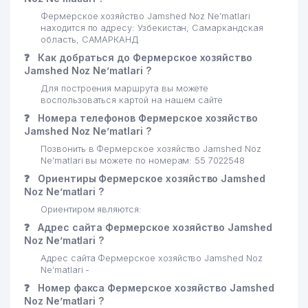
Фермерское хозяйство Jamshed Noz Ne’matlari
находится по адресу: Узбекистан, Самаркандская
область, САМАРКАНД
❓
Как добраться до Фермерское хозяйство
Jamshed Noz Ne’matlari ?
Для построения маршрута вы можете
воспользоваться картой на нашем сайте
❓
Номера телефонов Фермерское хозяйство
Jamshed Noz Ne’matlari ?
Позвонить в Фермерское хозяйство Jamshed Noz
Ne’matlari вы можете по номерам: 55 7022548
❓
Ориентиры Фермерское хозяйство Jamshed
Noz Ne’matlari ?
Ориентиром являются:
❓
Адрес сайта Фермерское хозяйство Jamshed
Noz Ne’matlari ?
Адрес сайта Фермерское хозяйство Jamshed Noz
Ne’matlari -
❓
Номер факса Фермерское хозяйство Jamshed
Noz Ne’matlari ?