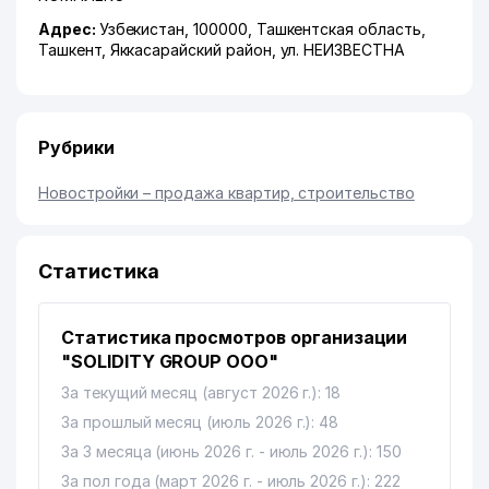
Адрес:
Узбекистан, 100000,
Ташкентская область
,
Ташкент
,
Яккасарайский район
,
ул. НЕИЗВЕСТНА
Рубрики
Новостройки – продажа квартир, строительство
Статистика
Статистика просмотров организации
"SOLIDITY GROUP ООО"
За текущий месяц (август 2026 г.): 18
За прошлый месяц (июль 2026 г.): 48
За 3 месяца (июнь 2026 г. - июль 2026 г.): 150
За пол года (март 2026 г. - июль 2026 г.): 222