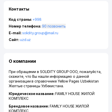
Контакты
Код страны:
+998
Номер телефона:
90 позвонить
E-mail:
solidity.group@mail.ru
Сайт:
uzd.uz
О компании
При обращении в SOLIDITY GROUP ООО, пожалуйста,
скажите, что Вы нашли информацию о данной
организации в справочнике Yellow Pages Uzbekistan
Желтые страницы Узбекистана.
Юридическое название:
FAMILY HOUSE ЖИЛОЙ
КОМПЛЕКС
Брендовое название:
FAMILY HOUSE ЖИЛОЙ
КОМПЛЕКС