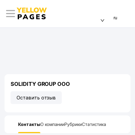
ru
SOLIDITY GROUP ООО
Оставить отзыв
Контакты
О компании
Рубрики
Статистика