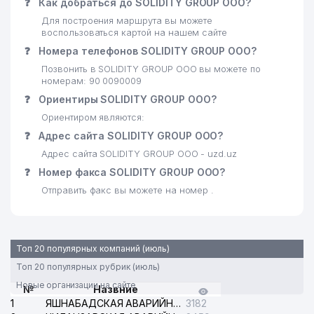
❓
Как добраться до SOLIDITY GROUP ООО?
Для построения маршрута вы можете
воспользоваться картой на нашем сайте
❓
Номера телефонов SOLIDITY GROUP ООО?
Позвонить в SOLIDITY GROUP ООО вы можете по
номерам: 90 0090009
❓
Ориентиры SOLIDITY GROUP ООО?
Ориентиром являются:
❓
Адрес сайта SOLIDITY GROUP ООО?
Адрес сайта SOLIDITY GROUP ООО - uzd.uz
❓
Номер факса SOLIDITY GROUP ООО?
Отправить факс вы можете на номер .
Топ 20 популярных компаний (июль)
Топ 20 популярных рубрик (июль)
Новые организации на сайте
№
Назвние
1
ЯШНАБАДСКАЯ АВАРИЙНАЯ СЛУЖБА ЭЛЕКТРОСЕТИ
3182