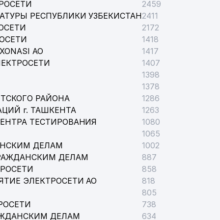
РОСЕТИ
2459
АТУРЫ РЕСПУБЛИКИ УЗБЕКИСТАН
2411
ОСЕТИ
2172
РОСЕТИ
1418
XONASI АО
1417
ЛЕКТРОСЕТИ
1407
1398
1378
ТСКОГО РАЙОНА
1286
ЦИЙ г. ТАШКЕНТА
1263
ЦЕНТРА ТЕСТИРОВАНИЯ
1080
1065
АНСКИМ ДЕЛАМ
1002
РАЖДАНСКИМ ДЕЛАМ
887
ТРОСЕТИ
858
ЯТИЕ ЭЛЕКТРОСЕТИ АО
818
805
РОСЕТИ
738
АЖДАНСКИМ ДЕЛАМ
634