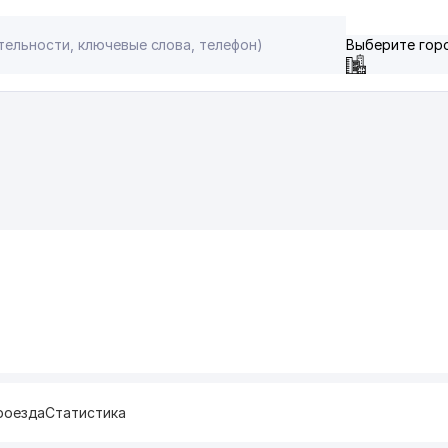
Выберите гор
роезда
Статистика