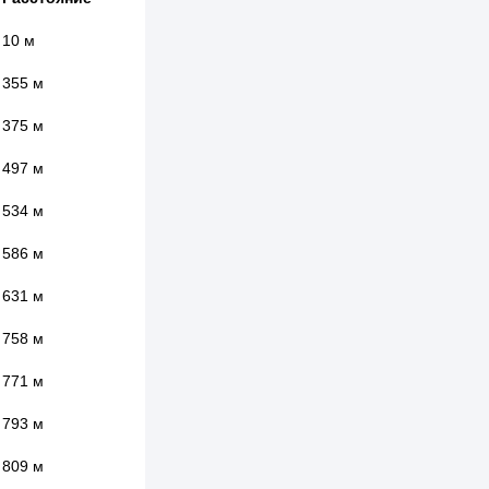
10 м
355 м
375 м
497 м
534 м
586 м
631 м
758 м
771 м
793 м
809 м