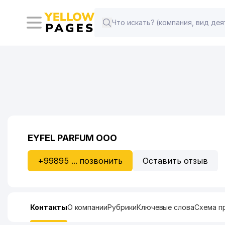
EYFEL PARFUM ООО
+99895 ... позвонить
Оставить отзыв
Контакты
О компании
Рубрики
Ключевые слова
Схема п