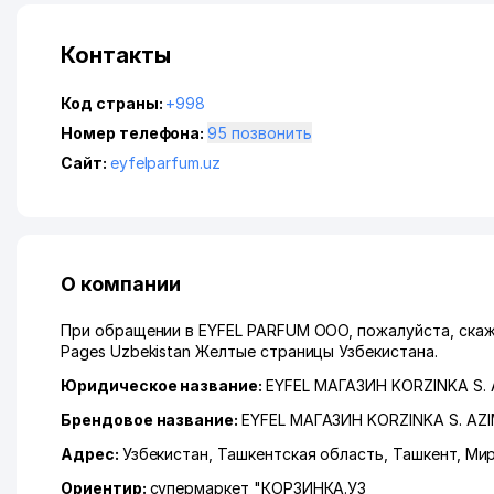
Контакты
Код страны:
+998
Номер телефона:
95 позвонить
Сайт:
eyfelparfum.uz
О компании
При обращении в EYFEL PARFUM ООО, пожалуйста, скажи
Pages Uzbekistan Желтые страницы Узбекистана.
Юридическое название:
EYFEL МАГАЗИН KORZINKA S.
Брендовое название:
EYFEL МАГАЗИН KORZINKA S. AZ
Адрес:
Узбекистан,
Ташкентская область
,
Ташкент
,
Мир
Ориентир:
супермаркет "КОРЗИНКА.УЗ