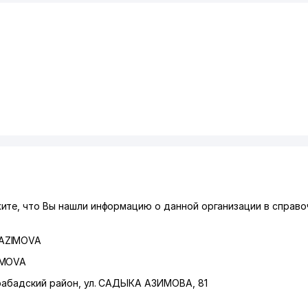
те, что Вы нашли информацию о данной организации в справоч
 AZIMOVA
IMOVA
абадский район
,
ул. САДЫКА АЗИМОВА
, 81