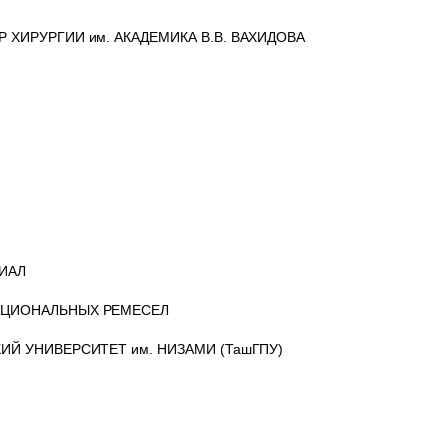
ХИРУРГИИ им. АКАДЕМИКА В.В. ВАХИДОВА
ИАЛ
АЦИОНАЛЬНЫХ РЕМЕСЕЛ
Й УНИВЕРСИТЕТ им. НИЗАМИ (ТашГПУ)