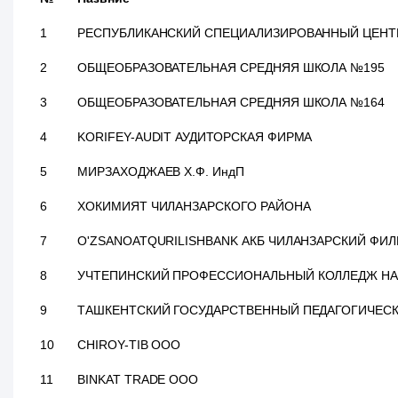
1
РЕСПУБЛИКАНСКИЙ СПЕЦИАЛИЗИРОВАННЫЙ ЦЕНТР 
2
ОБЩЕОБРАЗОВАТЕЛЬНАЯ СРЕДНЯЯ ШКОЛА №195
3
ОБЩЕОБРАЗОВАТЕЛЬНАЯ СРЕДНЯЯ ШКОЛА №164
4
KORIFEY-AUDIT АУДИТОРСКАЯ ФИРМА
5
МИРЗАХОДЖАЕВ Х.Ф. ИндП
6
ХОКИМИЯТ ЧИЛАНЗАРСКОГО РАЙОНА
7
O'ZSANOATQURILISHBANK АКБ ЧИЛАНЗАРСКИЙ ФИЛ
8
УЧТЕПИНСКИЙ ПРОФЕССИОНАЛЬНЫЙ КОЛЛЕДЖ Н
9
ТАШКЕНТСКИЙ ГОСУДАРСТВЕННЫЙ ПЕДАГОГИЧЕСКИ
10
CHIROY-TIB ООО
11
BINKAT TRADE ООО