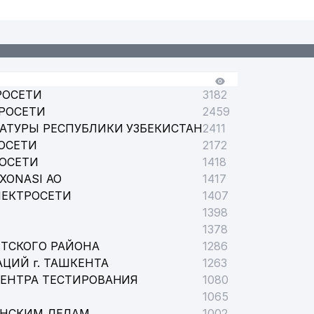
РОСЕТИ
3182
РОСЕТИ
2459
АТУРЫ РЕСПУБЛИКИ УЗБЕКИСТАН
2411
ОСЕТИ
2172
РОСЕТИ
1418
XONASI АО
1417
ЛЕКТРОСЕТИ
1407
1398
1378
ТСКОГО РАЙОНА
1286
ЦИЙ г. ТАШКЕНТА
1263
ЦЕНТРА ТЕСТИРОВАНИЯ
1080
1065
АНСКИМ ДЕЛАМ
1002