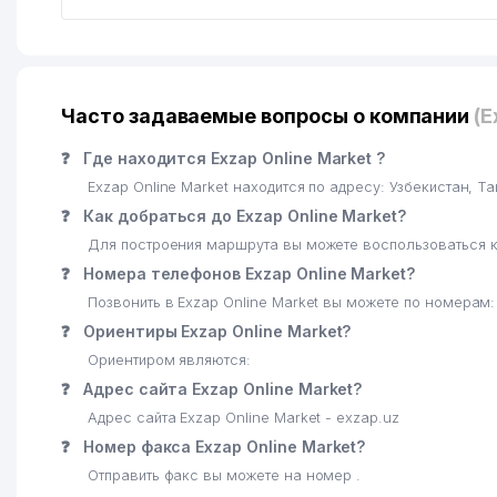
Часто задаваемые вопросы о компании
(E
❓
Где находится Exzap Online Market ?
Exzap Online Market находится по адресу: Узбекистан, 
❓
Как добраться до Exzap Online Market?
Для построения маршрута вы можете воспользоваться к
❓
Номера телефонов Exzap Online Market?
Позвонить в Exzap Online Market вы можете по номерам:
❓
Ориентиры Exzap Online Market?
Ориентиром являются:
❓
Адрес сайта Exzap Online Market?
Адрес сайта Exzap Online Market - exzap.uz
❓
Номер факса Exzap Online Market?
Отправить факс вы можете на номер .