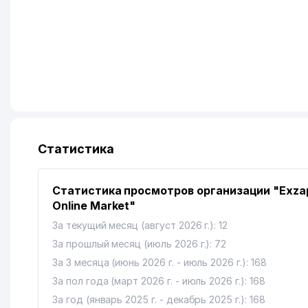
Статистика
Статистика просмотров организации "Exza
Online Market"
За текущий месяц (август 2026 г.): 12
За прошлый месяц (июль 2026 г.): 72
За 3 месяца (июнь 2026 г. - июль 2026 г.): 168
За пол года (март 2026 г. - июль 2026 г.): 168
За год (январь 2025 г. - декабрь 2025 г.): 168