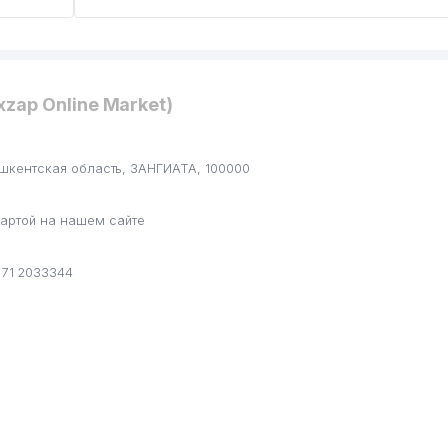
xzap Online Market)
Ташкентская область, ЗАНГИАТА, 100000
артой на нашем сайте
 71 2033344