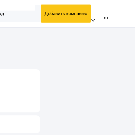
од
Добавить компанию
ru