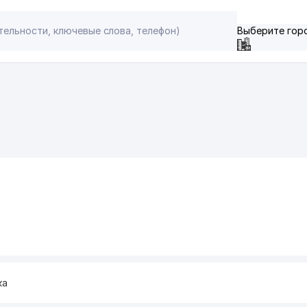
Выберите гор
ка