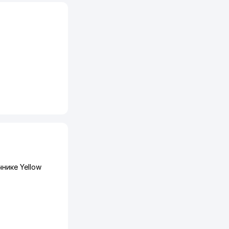
нике Yellow