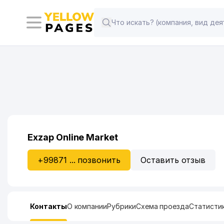
Exzap Online Market
+99871 ... позвонить
Оставить отзыв
Контакты
О компании
Рубрики
Схема проезда
Статисти