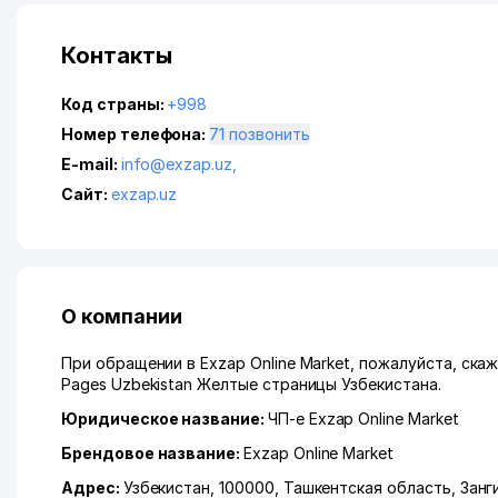
Контакты
Код страны:
+998
Номер телефона:
71 позвонить
E-mail:
info@exzap.uz
,
Сайт:
exzap.uz
О компании
При обращении в Exzap Online Market, пожалуйста, ска
Pages Uzbekistan Желтые страницы Узбекистана.
Юридическое название:
ЧП-е Exzap Online Market
Брендовое название:
Exzap Online Market
Адрес:
Узбекистан, 100000,
Ташкентская область
,
Занг