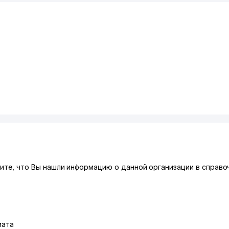
жите, что Вы нашли информацию о данной организации в справоч
иата