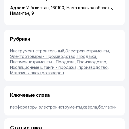
Адрес:
Узбекистан, 160100,
Наманганская область
,
Наманган
, 9
Рубрики
Инструмент строительный
,
Электроинструменты
,
Электротовары - Производство, Продажа
,
Пневмоинструменты - Продажа, Производство
,
Изоляционные штанги - продажа, производство
,
Магазины электротоваров
Ключевые слова
перфораторы
,
электроинструменты
,
свёрла
,
болгарки
Статистика