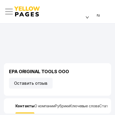
ru
EPA ORIGINAL TOOLS ООО
Оставить отзыв
Контакты
О компании
Рубрики
Ключевые слова
Статист