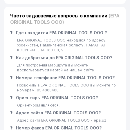
Часто задаваемые вопросы о компании
(EPA
ORIGINAL TOOLS ООО)
❓
Где находится EPA ORIGINAL TOOLS ООО ?
EPA ORIGINAL TOOLS ООО находится по адресу:
Узбекистан, Наманганская область, НАМАНГАН,
КОВУНЧИТЕПА, 160100, 9
❓
Как добраться до EPA ORIGINAL TOOLS ООО?
Для построения маршрута вы можете
воспользоваться картой на нашем сайте
❓
Номера телефонов EPA ORIGINAL TOOLS ООО?
Позвонить в EPA ORIGINAL TOOLS ООО вы можете по
номерам: 95 4000400
❓
Ориентиры EPA ORIGINAL TOOLS ООО?
Ориентиром являются:
❓
Адрес сайта EPA ORIGINAL TOOLS ООО?
Адрес сайта EPA ORIGINAL TOOLS ООО - epa.uz
❓
Номер факса EPA ORIGINAL TOOLS ООО?