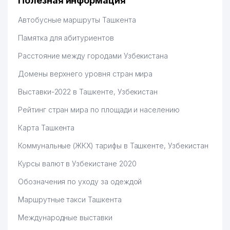
Полезная информация
Hamida 03.08.2026 12:45:39
Автобусные маршруты Ташкента
Памятка для абитуриентов
Расстояние между городами Узбекистана
Домены верхнего уровня стран мира
Выставки-2022 в Ташкенте, Узбекистан
Рейтинг стран мира по площади и населению
Карта Ташкента
Коммунальные (ЖКХ) тарифы в Ташкенте, Узбекистан
Курсы валют в Узбекистане 2020
Обозначения по уходу за одеждой
Маршрутные такси Ташкента
Международные выставки