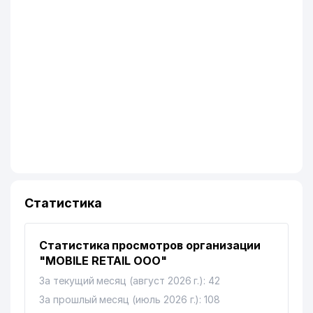
Статистика
Статистика просмотров организации
"MOBILE RETAIL ООО"
За текущий месяц (август 2026 г.): 42
За прошлый месяц (июль 2026 г.): 108