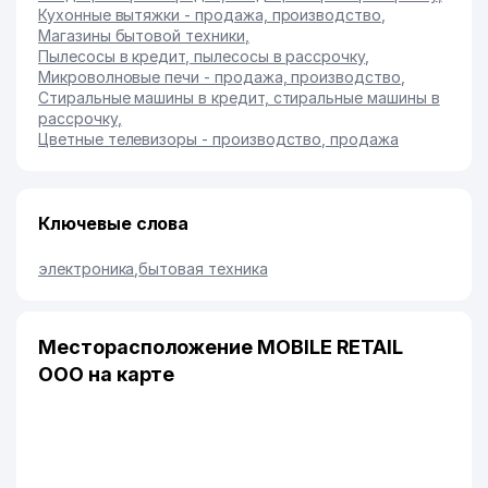
Кухонные вытяжки - продажа, производство
,
Магазины бытовой техники
,
Пылесосы в кредит, пылесосы в рассрочку
,
Микроволновые печи - продажа, производство
,
Стиральные машины в кредит, стиральные машины в
рассрочку
,
Цветные телевизоры - производство, продажа
Ключевые слова
электроника
,
бытовая техника
Месторасположение MOBILE RETAIL
ООО на карте