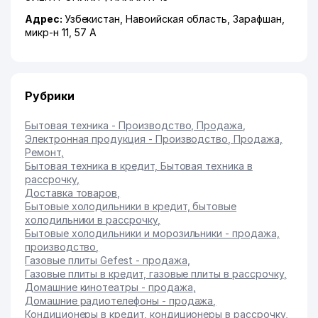
Адрес:
Узбекистан,
Навоийская область
,
Зарафшан
,
микр-н 11
, 57 А
Рубрики
Бытовая техника - Производство, Продажа
,
Электронная продукция - Производство, Продажа,
Ремонт
,
Бытовая техника в кредит, Бытовая техника в
рассрочку
,
Доставка товаров
,
Бытовые холодильники в кредит, бытовые
холодильники в рассрочку
,
Бытовые холодильники и морозильники - продажа,
производство
,
Газовые плиты Gefest - продажа
,
Газовые плиты в кредит, газовые плиты в рассрочку
,
Домашние кинотеатры - продажа
,
Домашние радиотелефоны - продажа
,
Кондиционеры в кредит, кондиционеры в рассрочку
,