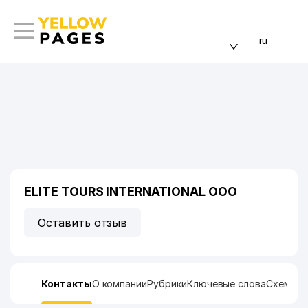
ru
ELITE TOURS INTERNATIONAL ООО
Оставить отзыв
Контакты
О компании
Рубрики
Ключевые слова
Схема п