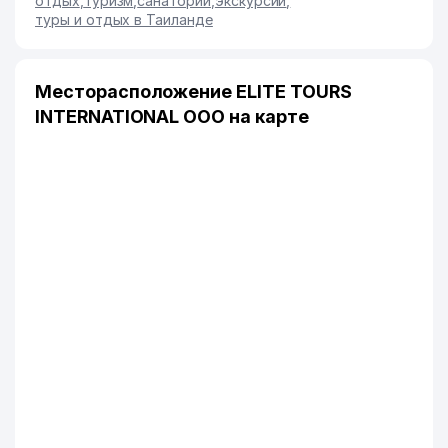
отдых
,
туризм
,
санатории
,
экскурсии
,
туры и отдых в Таиланде
Месторасположение ELITE TOURS
INTERNATIONAL ООО на карте