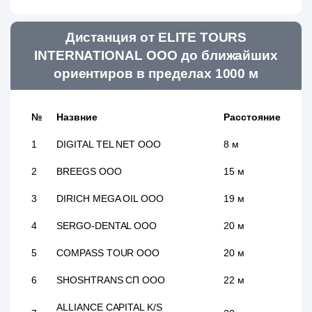
Дистанция от ELITE TOURS
INTERNATIONAL ООО до ближайших
ориентиров в пределах 1000 м
№
Назвние
Расстояние
1
DIGITAL TEL NET ООО
8 м
2
BREEGS ООО
15 м
3
DIRICH MEGA OIL ООО
19 м
4
SERGO-DENTAL ООО
20 м
5
COMPASS TOUR ООО
20 м
6
SHOSHTRANS СП ООО
22 м
ALLIANCE CAPITAL K/S