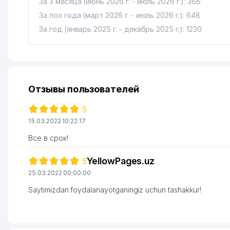
За 3 месяца (июнь 2026 г. - июль 2026 г.): 366
За пол года (март 2026 г. - июль 2026 г.): 648
За год (январь 2025 г. - декабрь 2025 г.): 1230
Отзывы пользователей
5
15.03.2022 10:22:17
Все в срок!
YellowPages.uz
5
25.03.2022 00:00:00
Saytimizdan foydalanayotganingiz uchun tashakkur!