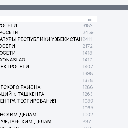
РОСЕТИ
3182
РОСЕТИ
2459
АТУРЫ РЕСПУБЛИКИ УЗБЕКИСТАН
2411
ОСЕТИ
2172
РОСЕТИ
1418
XONASI АО
1417
ЛЕКТРОСЕТИ
1407
1398
1378
ТСКОГО РАЙОНА
1286
ЦИЙ г. ТАШКЕНТА
1263
ЦЕНТРА ТЕСТИРОВАНИЯ
1080
1065
АНСКИМ ДЕЛАМ
1002
РАЖДАНСКИМ ДЕЛАМ
887