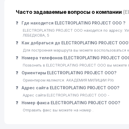
Часто задаваемые вопросы о компании
(
❓
Где находится ELECTROPLATING PROJECT ООО ?
ELECTROPLATING PROJECT ООО находится по адресу: Уз
ЛЕБЕДКОВА, 5
❓
Как добраться до ELECTROPLATING PROJECT ООО
Для построения маршрута вы можете воспользоваться к
❓
Номера телефонов ELECTROPLATING PROJECT ОО
Позвонить в ELECTROPLATING PROJECT ООО вы можете 
❓
Ориентиры ELECTROPLATING PROJECT ООО?
Ориентиром являются: АКАДЕМИЯ МИЛИЦИИ РУз
❓
Адрес сайта ELECTROPLATING PROJECT ООО?
Адрес сайта ELECTROPLATING PROJECT ООО -
❓
Номер факса ELECTROPLATING PROJECT ООО?
Отправить факс вы можете на номер .