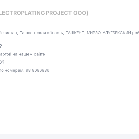
ELECTROPLATING PROJECT ООО)
бекистан, Ташкентская область, ТАШКЕНТ, МИРЗО-УЛУГБЕКСКИЙ рай
?
артой на нашем сайте
О?
по номерам: 98 8086886