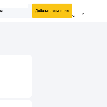
од
Добавить компанию
ru