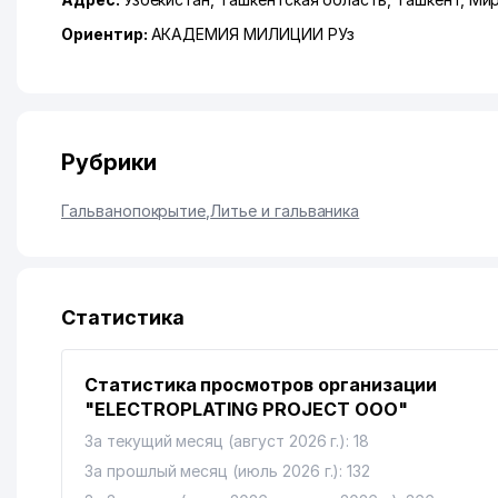
Ориентир:
АКАДЕМИЯ МИЛИЦИИ РУз
Рубрики
Гальванопокрытие
,
Литье и гальваника
Статистика
Статистика просмотров организации
"ELECTROPLATING PROJECT ООО"
За текущий месяц (август 2026 г.): 18
За прошлый месяц (июль 2026 г.): 132