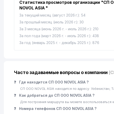
Статистика просмотров организации "СП 
NOVOL ASIA "
За текущий месяц (август 2026 г.): 54
За прошлый месяц (июль 2026 г.): 30
За 3 месяца (июнь 2026 г. - июль 2026 г.): 210
За пол года (март 2026 г. - июль 2026 г.): 438
За год (январь 2025 г. - декабрь 2025 г.): 876
Часто задаваемые вопросы о компании
(С
❓
Где находится СП ООО NOVOL ASIA ?
СП ООО NOVOL ASIA находится по адресу: Узбекистан,
❓
Как добраться до СП ООО NOVOL ASIA ?
Для построения маршрута вы можете воспользоваться к
❓
Номера телефонов СП ООО NOVOL ASIA ?