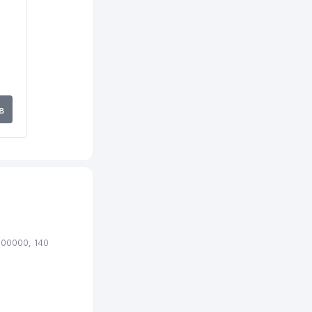
в
00000, 140