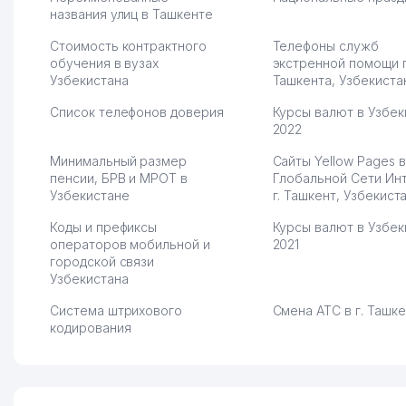
названия улиц в Ташкенте
Стоимость контрактного
Телефоны служб
обучения в вузах
экстренной помощи 
Узбекистана
Ташкента, Узбекиста
Список телефонов доверия
Курсы валют в Узбек
2022
Минимальный размер
Сайты Yellow Pages в
пенсии, БРВ и МРОТ в
Глобальной Сети Ин
Узбекистане
г. Ташкент, Узбекист
Коды и префиксы
Курсы валют в Узбек
операторов мобильной и
2021
городской связи
Узбекистана
Система штрихового
Смена АТС в г. Ташк
кодирования