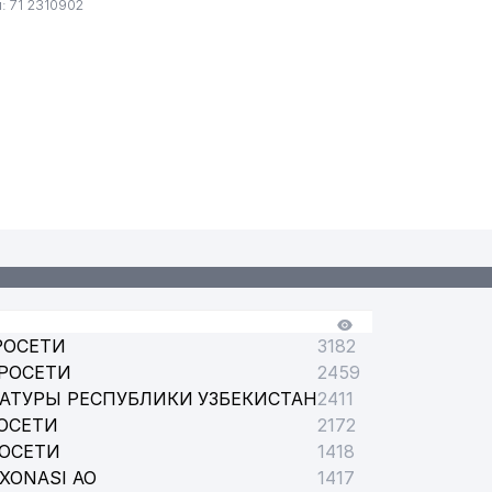
 71 2310902
РОСЕТИ
3182
РОСЕТИ
2459
АТУРЫ РЕСПУБЛИКИ УЗБЕКИСТАН
2411
ОСЕТИ
2172
РОСЕТИ
1418
XONASI АО
1417