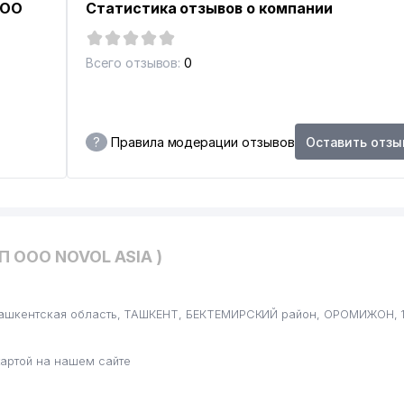
ООО
Статистика отзывов о компании
Всего отзывов:
0
?
Правила модерации отзывов
Оставить отзы
П ООО NOVOL ASIA )
 Ташкентская область, ТАШКЕНТ, БЕКТЕМИРСКИЙ район, ОРОМИЖОН, 1
артой на нашем сайте