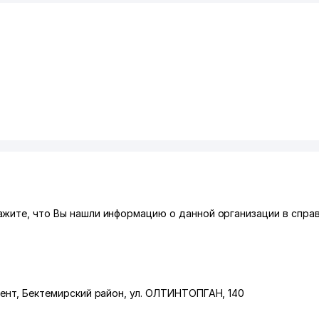
ажите, что Вы нашли информацию о данной организации в спра
ент
,
Бектемирский район
,
ул. ОЛТИНТОПГАН
, 140