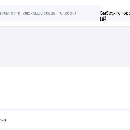
Выберите гор
ика