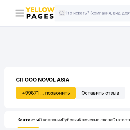
СП ООО NOVOL ASIA
+99871 ... позвонить
Оставить отзыв
Контакты
О компании
Рубрики
Ключевые слова
Статист