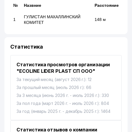
№
Назвние
Расстояние
ГУЛИСТАН МАХАЛЛИНСКИЙ
1
148 м
КОМИТЕТ
Статистика
Статистика просмотров организации
"ECOLINE LIDER PLAST СП ООО"
За текущий месяц (август 2026 г.): 12
За прошлый месяц (июль 2026 г.): 66
За 3 месяца (июнь 2026 г. - июль 2026 г.): 330
За пол года (март 2026 г. - июль 2026 г.): 804
За год (январь 2025 г. - декабрь 2025 г.): 1464
Статистика отзывов о компании