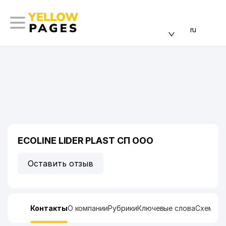
ru
ECOLINE LIDER PLAST СП ООО
Оставить отзыв
Контакты
О компании
Рубрики
Ключевые слова
Схема п