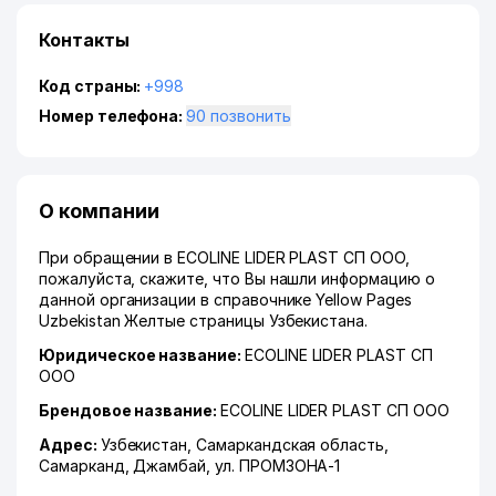
Контакты
Код страны:
+998
Номер телефона:
90 позвонить
О компании
При обращении в ECOLINE LIDER PLAST СП ООО,
пожалуйста, скажите, что Вы нашли информацию о
данной организации в справочнике Yellow Pages
Uzbekistan Желтые страницы Узбекистана.
Юридическое название:
ECOLINE LIDER PLAST СП
ООО
Брендовое название:
ECOLINE LIDER PLAST СП ООО
Адрес:
Узбекистан,
Самаркандская область
,
Самарканд
,
Джамбай
,
ул. ПРОМЗОНА-1