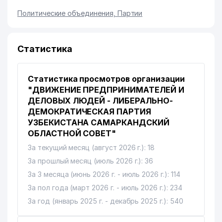
Политические объединения, Партии
Статистика
Статистика просмотров организации
"ДВИЖЕНИЕ ПРЕДПРИНИМАТЕЛЕЙ И
ДЕЛОВЫХ ЛЮДЕЙ - ЛИБЕРАЛЬНО-
ДЕМОКРАТИЧЕСКАЯ ПАРТИЯ
УЗБЕКИСТАНА САМАРКАНДСКИЙ
ОБЛАСТНОЙ СОВЕТ"
За текущий месяц (август 2026 г.): 18
За прошлый месяц (июль 2026 г.): 36
За 3 месяца (июнь 2026 г. - июль 2026 г.): 114
За пол года (март 2026 г. - июль 2026 г.): 234
За год (январь 2025 г. - декабрь 2025 г.): 540