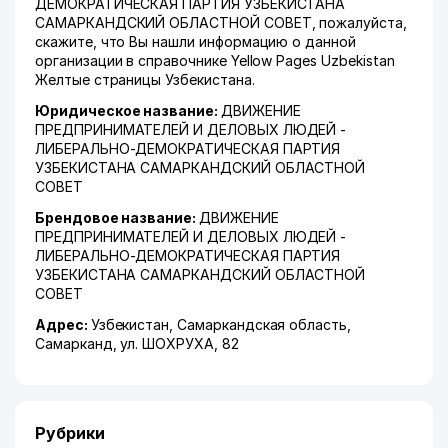
ДЕМОКРАТИЧЕСКАЯ ПАРТИЯ УЗБЕКИСТАНА
САМАРКАНДСКИЙ ОБЛАСТНОЙ СОВЕТ, пожалуйста,
скажите, что Вы нашли информацию о данной
организации в справочнике Yellow Pages Uzbekistan
Желтые страницы Узбекистана.
Юридическое название:
ДВИЖЕНИЕ
ПРЕДПРИНИМАТЕЛЕЙ И ДЕЛОВЫХ ЛЮДЕЙ -
ЛИБЕРАЛЬНО-ДЕМОКРАТИЧЕСКАЯ ПАРТИЯ
УЗБЕКИСТАНА САМАРКАНДСКИЙ ОБЛАСТНОЙ
СОВЕТ
Брендовое название:
ДВИЖЕНИЕ
ПРЕДПРИНИМАТЕЛЕЙ И ДЕЛОВЫХ ЛЮДЕЙ -
ЛИБЕРАЛЬНО-ДЕМОКРАТИЧЕСКАЯ ПАРТИЯ
УЗБЕКИСТАНА САМАРКАНДСКИЙ ОБЛАСТНОЙ
СОВЕТ
Адрес:
Узбекистан,
Самаркандская область
,
Самарканд
,
ул. ШОХРУХА
, 82
Рубрики