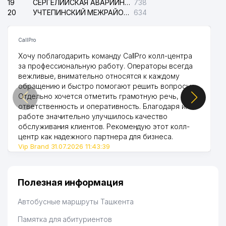
19
СЕРГЕЛИЙСКАЯ АВАРИЙНАЯ СЛУЖБА ЭЛЕКТРОСЕТИ
738
20
УЧТЕПИНСКИЙ МЕЖРАЙОННЫЙ СУД ПО ГРАЖДАНСКИМ ДЕЛАМ
634
CallPro
Хочу поблагодарить команду CallPro колл-центра
за профессиональную работу. Операторы всегда
вежливые, внимательно относятся к каждому
обращению и быстро помогают решить вопросы.
Отдельно хочется отметить грамотную речь,
ответственность и оперативность. Благодаря их
работе значительно улучшилось качество
обслуживания клиентов. Рекомендую этот колл-
центр как надежного партнера для бизнеса.
Vip Brand 31.07.2026 11:43:39
Полезная информация
Автобусные маршруты Ташкента
Памятка для абитуриентов