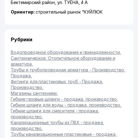
Бектемирский район
,
ул. ТУЁНА
, 4 А
Ориентир:
строительный рынок "КУЙЛЮК
Рубрики
Водопроводное оборудование и принадлежности
,
Сантехническое, Отопительное оборудование и
арматура
,
Трубы и трубопроводная арматура - Производство,
Продажа
,
Фитинги для пластиковых труб - Продажа,
Производство
,
Магазины сантехники
,
Гибкие газовые шланги - продажа, производство
,
Гибкие шланги для воды - продажа, производство
,
Гибкие шланги для смесителя - продажа,
производство
,
Канализационные трубы из ПВХ - продажа,
производство
,
Трубы канализационные пластиковые - продажа,