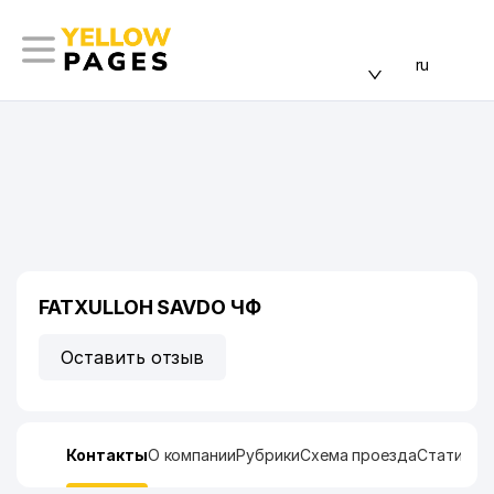
ru
FATXULLOH SAVDO ЧФ
Оставить отзыв
Контакты
О компании
Рубрики
Схема проезда
Статисти