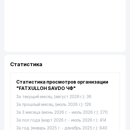
Статистика
Статистика просмотров организации
"FATXULLOH SAVDO ЧФ"
За текущий месяц (август 2026 г.): 36
За прошлый месяц (июль 2026 г.): 126
За 3 месяца (июнь 2026 г. - июль 2026 г.): 270
За пол года (март 2026 г. - июль 2026 г.): 414
За год (январь 2025 г. - декабрь 2025 г.): 840