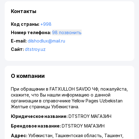
Контакты
Код страны:
+998
Номер телефона:
98 позвонить
E-mail:
dilshodlux@mail.ru
Сайт:
dtstroy.uz
О компании
При обращении в FATXULLOH SAVDO ЧФ, пожалуйста,
скажите, что Вы нашли информацию о данной
организации в справочнике Yellow Pages Uzbekistan
Желтые страницы Узбекистана.
Юридическое название:
DTSTROY МАГАЗИН
Брендовое название:
DTSTROY МАГАЗИН
Адрес:
Узбекистан,
Ташкентская область
,
Ташкент
,