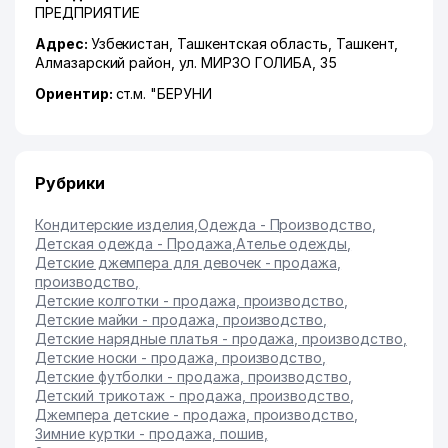
ПРЕДПРИЯТИЕ
Адрес:
Узбекистан,
Ташкентская область
,
Ташкент
,
Алмазарский район
,
ул. МИРЗО ГОЛИБА
, 35
Ориентир:
ст.м. "БЕРУНИ
Рубрики
Кондитерские изделия
,
Одежда - Производство
,
Детская одежда - Продажа
,
Ателье одежды
,
Детские джемпера для девочек - продажа,
производство
,
Детские колготки - продажа, производство
,
Детские майки - продажа, производство
,
Детские нарядные платья - продажа, производство
,
Детские носки - продажа, производство
,
Детские футболки - продажа, производство
,
Детский трикотаж - продажа, производство
,
Джемпера детские - продажа, производство
,
Зимние куртки - продажа, пошив
,