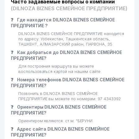
Часто задаваемые вопросы о компании
(DILNOZA BIZNES СЕМЕЙНОЕ ПРЕДПРИЯТИЕ)
❓
Где находится DILNOZA BIZNES СЕМЕЙНОЕ
ПРЕДПРИЯТИЕ ?
DILNOZA BIZNES СЕМЕЙНОЕ ПРЕДПРИЯТИЕ находится
по адресу: Узбекистан, Ташкентская область,
ТАШКЕНТ, АЛМАЗАРСКИЙ район, ПАРВОНА, 35
❓
Как добраться до DILNOZA BIZNES СЕМЕЙНОЕ
ПРЕДПРИЯТИЕ?
Для построения маршрута вы можете
воспользоваться картой на нашем сайте
❓
Номера телефонов DILNOZA BIZNES СЕМЕЙНОЕ
ПРЕДПРИЯТИЕ?
Позвонить в DILNOZA BIZNES СЕМЕЙНОЕ
ПРЕДПРИЯТИЕ вы можете по номерам: 97 4343392
❓
Ориентиры DILNOZA BIZNES СЕМЕЙНОЕ
ПРЕДПРИЯТИЕ?
Ориентиром являются: ст.м. "БЕРУНИ
❓
Адрес сайта DILNOZA BIZNES СЕМЕЙНОЕ
ПРЕДПРИЯТИЕ?