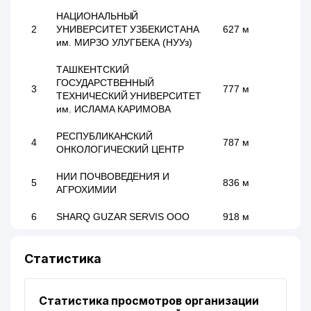
НАЦИОНАЛЬНЫЙ
2
УНИВЕРСИТЕТ УЗБЕКИСТАНА
627 м
им. МИРЗО УЛУГБЕКА (НУУз)
ТАШКЕНТСКИЙ
ГОСУДАРСТВЕННЫЙ
3
777 м
ТЕХНИЧЕСКИЙ УНИВЕРСИТЕТ
им. ИСЛАМА КАРИМОВА
РЕСПУБЛИКАНСКИЙ
4
787 м
ОНКОЛОГИЧЕСКИЙ ЦЕНТР
НИИ ПОЧВОВЕДЕНИЯ И
5
836 м
АГРОХИМИИ
6
SHARQ GUZAR SERVIS ООО
918 м
Статистика
Статистика просмотров организации