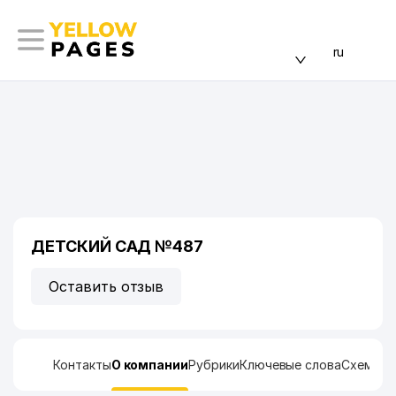
ru
ДЕТСКИЙ САД №487
Оставить отзыв
Контакты
О компании
Рубрики
Ключевые слова
Схема п