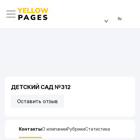
ru
ДЕТСКИЙ САД №312
Оставить отзыв
Контакты
О компании
Рубрики
Статистика