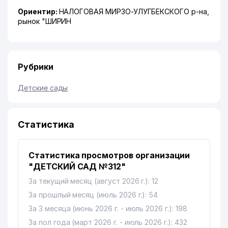
Ориентир:
НАЛОГОВАЯ МИРЗО-УЛУГБЕКСКОГО р-на,
рынок "ШИРИН
Рубрики
Детские сады
Статистика
Статистика просмотров организации
"ДЕТСКИЙ САД №312"
За текущий месяц (август 2026 г.): 12
За прошлый месяц (июль 2026 г.): 54
За 3 месяца (июнь 2026 г. - июль 2026 г.): 198
За пол года (март 2026 г. - июль 2026 г.): 432