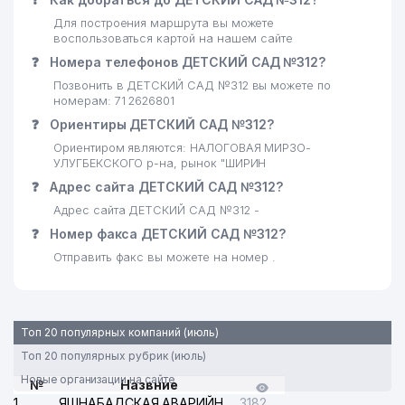
Для построения маршрута вы можете
воспользоваться картой на нашем сайте
❓
Номера телефонов ДЕТСКИЙ САД №312?
Позвонить в ДЕТСКИЙ САД №312 вы можете по
номерам: 71 2626801
❓
Ориентиры ДЕТСКИЙ САД №312?
Ориентиром являются: НАЛОГОВАЯ МИРЗО-
УЛУГБЕКСКОГО р-на, рынок "ШИРИН
❓
Адрес сайта ДЕТСКИЙ САД №312?
Адрес сайта ДЕТСКИЙ САД №312 -
❓
Номер факса ДЕТСКИЙ САД №312?
Отправить факс вы можете на номер .
Топ 20 популярных компаний (июль)
Топ 20 популярных рубрик (июль)
Новые организации на сайте
№
Назвние
1
ЯШНАБАДСКАЯ АВАРИЙНАЯ СЛУЖБА ЭЛЕКТРОСЕТИ
3182