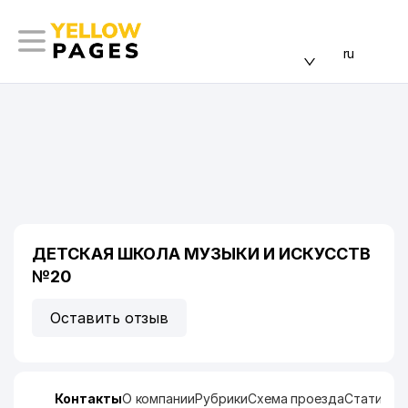
ru
ДЕТСКАЯ ШКОЛА МУЗЫКИ И ИСКУССТВ
№20
Оставить отзыв
Контакты
О компании
Рубрики
Схема проезда
Статисти