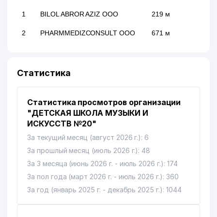
1
BILOL ABROR AZIZ ООО
219 м
2
PHARMMEDIZCONSULT ООО
671 м
Статистика
Статистика просмотров организации
"ДЕТСКАЯ ШКОЛА МУЗЫКИ И
ИСКУССТВ №20"
За текущий месяц (август 2026 г.): 6
За прошлый месяц (июль 2026 г.): 48
За 3 месяца (июнь 2026 г. - июль 2026 г.): 174
За пол года (март 2026 г. - июль 2026 г.): 360
За год (январь 2025 г. - декабрь 2025 г.): 1044