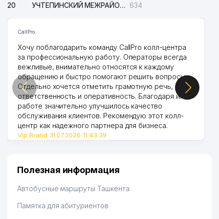
20
УЧТЕПИНСКИЙ МЕЖРАЙОННЫЙ СУД ПО ГРАЖДАНСКИМ ДЕЛАМ
634
CallPro
Хочу поблагодарить команду CallPro колл-центра
за профессиональную работу. Операторы всегда
вежливые, внимательно относятся к каждому
обращению и быстро помогают решить вопросы.
Отдельно хочется отметить грамотную речь,
ответственность и оперативность. Благодаря их
работе значительно улучшилось качество
обслуживания клиентов. Рекомендую этот колл-
центр как надежного партнера для бизнеса.
Vip Brand 31.07.2026 11:43:39
Полезная информация
Автобусные маршруты Ташкента
Памятка для абитуриентов