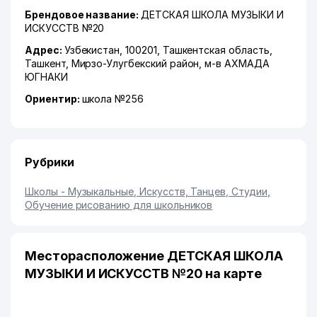
Брендовое название:
ДЕТСКАЯ ШКОЛА МУЗЫКИ И
ИСКУССТВ №20
Адрес:
Узбекистан, 100201,
Ташкентская область
,
Ташкент
,
Мирзо-Улугбекский район
,
м-в АХМАДА
ЮГНАКИ
Ориентир:
школа №256
Рубрики
Школы - Музыкальные, Искусств, Танцев, Студии
,
Обучение рисованию для школьников
Месторасположение ДЕТСКАЯ ШКОЛА
МУЗЫКИ И ИСКУССТВ №20 на карте