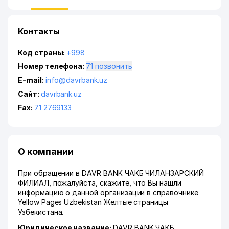
Контакты
Код страны:
+998
Номер телефона:
71 позвонить
E-mail:
info@davrbank.uz
Сайт:
davrbank.uz
Fax:
71 2769133
О компании
При обращении в DAVR BANK ЧАКБ ЧИЛАНЗАРСКИЙ
ФИЛИАЛ, пожалуйста, скажите, что Вы нашли
информацию о данной организации в справочнике
Yellow Pages Uzbekistan Желтые страницы
Узбекистана.
Юридическое название:
DAVR BANK ЧАКБ