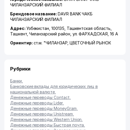
ЧИЛАНЗАРСКИЙ ФИЛИАЛ
Брендовое название:
DAVR BANK ЧАКБ
ЧИЛАНЗАРСКИЙ ФИЛИАЛ
Адрес:
Узбекистан, 100135,
Ташкентская область
,
Ташкент
,
Чиланзарский район
,
ул. ФАРХАДСКАЯ
, 16 А
Ориентир:
ст.м. "ЧИЛАНЗАР, ЦВЕТОЧНЫЙ РЫНОК
Рубрики
Банки
,
Банковские вклады для юридических лиц в
национальной валюте
,
Денежные переводы Contact
,
Денежные переводы Lider
,
Денежные переводы MoneyGram
,
Денежные переводы Unistream
,
Денежные переводы Western Union
,
Денежные переводы Быстрая почта
,