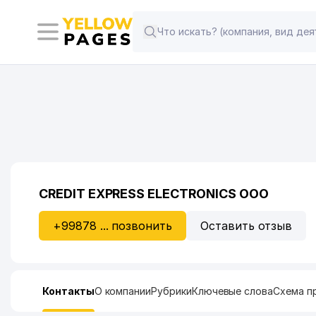
CREDIT EXPRESS ELECTRONICS ООО
+99878 ... позвонить
Оставить отзыв
Контакты
О компании
Рубрики
Ключевые слова
Схема п