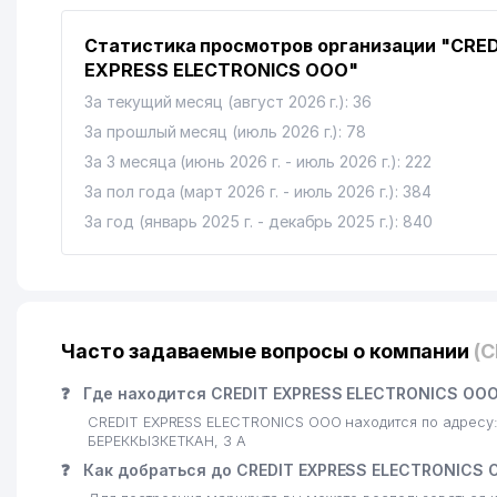
Статистика просмотров организации "CRED
EXPRESS ELECTRONICS ООО"
За текущий месяц (август 2026 г.): 36
За прошлый месяц (июль 2026 г.): 78
За 3 месяца (июнь 2026 г. - июль 2026 г.): 222
За пол года (март 2026 г. - июль 2026 г.): 384
За год (январь 2025 г. - декабрь 2025 г.): 840
Часто задаваемые вопросы о компании
(
❓
Где находится CREDIT EXPRESS ELECTRONICS ООО
CREDIT EXPRESS ELECTRONICS ООО находится по адресу
БЕРЕККЫЗКЕТКАН, 3 А
❓
Как добраться до CREDIT EXPRESS ELECTRONICS 