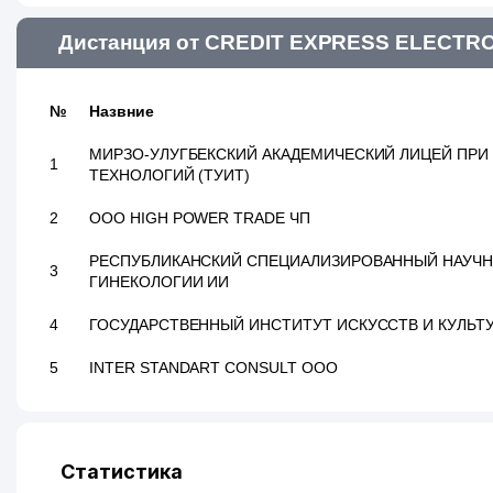
Дистанция от CREDIT EXPRESS ELECTRO
№
Назвние
МИРЗО-УЛУГБЕКСКИЙ АКАДЕМИЧЕСКИЙ ЛИЦЕЙ ПР
1
ТЕХНОЛОГИЙ (ТУИТ)
2
ООО HIGH POWER TRADE ЧП
РЕСПУБЛИКАНСКИЙ СПЕЦИАЛИЗИРОВАННЫЙ НАУЧН
3
ГИНЕКОЛОГИИ ИИ
4
ГОСУДАРСТВЕННЫЙ ИНСТИТУТ ИСКУССТВ И КУЛЬТ
5
INTER STANDART CОNSULT ООО
Статистика