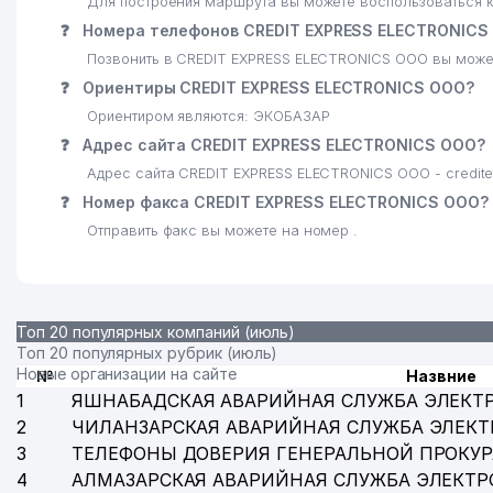
Для построения маршрута вы можете воспользоваться к
❓
Номера телефонов CREDIT EXPRESS ELECTRONICS
Позвонить в CREDIT EXPRESS ELECTRONICS ООО вы может
❓
Ориентиры CREDIT EXPRESS ELECTRONICS ООО?
Ориентиром являются: ЭКОБАЗАР
❓
Адрес сайта CREDIT EXPRESS ELECTRONICS ООО?
Адрес сайта CREDIT EXPRESS ELECTRONICS ООО - credite
❓
Номер факса CREDIT EXPRESS ELECTRONICS ООО?
Отправить факс вы можете на номер .
Топ 20 популярных компаний (июль)
Топ 20 популярных рубрик (июль)
Новые организации на сайте
№
Назвние
1
ЯШНАБАДСКАЯ АВАРИЙНАЯ СЛУЖБА ЭЛЕКТ
2
ЧИЛАНЗАРСКАЯ АВАРИЙНАЯ СЛУЖБА ЭЛЕКТ
3
ТЕЛЕФОНЫ ДОВЕРИЯ ГЕНЕРАЛЬНОЙ ПРОКУР
4
АЛМАЗАРСКАЯ АВАРИЙНАЯ СЛУЖБА ЭЛЕКТР