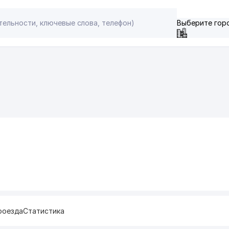
Выберите гор
роезда
Статистика