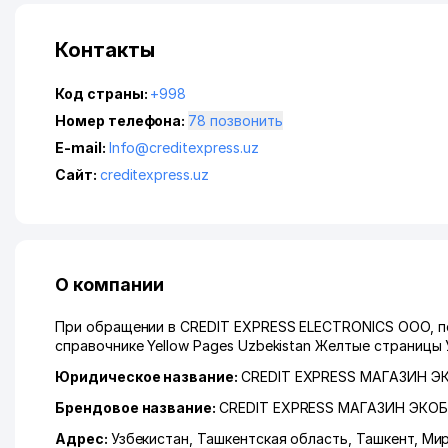
Контакты
Код страны:
+998
Номер телефона:
78 позвонить
E-mail:
Info@creditexpress.uz
Сайт:
creditexpress.uz
О компании
При обращении в CREDIT EXPRESS ELECTRONICS ООО, по
справочнике Yellow Pages Uzbekistan Желтые страницы 
Юридическое название:
CREDIT EXPRESS МАГАЗИН Э
Брендовое название:
CREDIT EXPRESS МАГАЗИН ЭКОБ
Адрес:
Узбекистан,
Ташкентская область
,
Ташкент
,
Мир