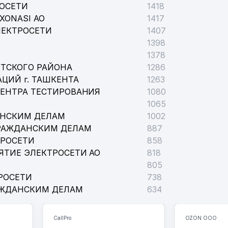
РОСЕТИ
1418
XONASI АО
1417
ЛЕКТРОСЕТИ
1407
1398
1378
ТСКОГО РАЙОНА
1286
ЦИЙ г. ТАШКЕНТА
1263
ЦЕНТРА ТЕСТИРОВАНИЯ
1080
1065
АНСКИМ ДЕЛАМ
1002
РАЖДАНСКИМ ДЕЛАМ
887
ТРОСЕТИ
858
ЯТИЕ ЭЛЕКТРОСЕТИ АО
818
805
РОСЕТИ
738
АЖДАНСКИМ ДЕЛАМ
634
CallPro
OZON ООО