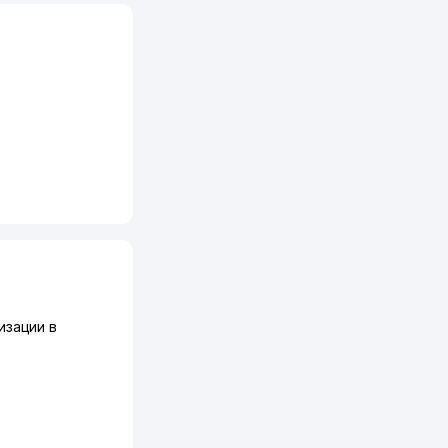
изации в