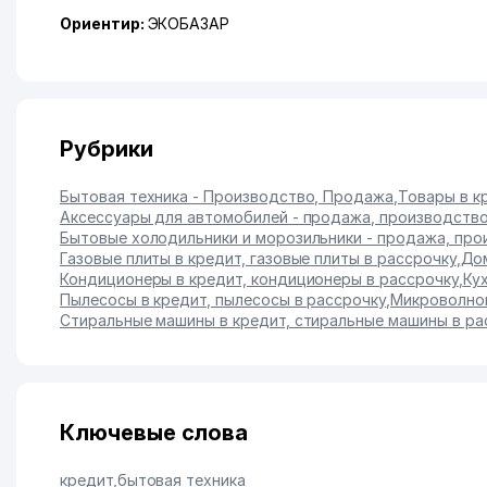
Ориентир:
ЭКОБАЗАР
Рубрики
Бытовая техника - Производство, Продажа
,
Товары в к
Аксессуары для автомобилей - продажа, производств
Бытовые холодильники и морозильники - продажа, про
Газовые плиты в кредит, газовые плиты в рассрочку
,
Дом
Кондиционеры в кредит, кондиционеры в рассрочку
,
Ку
Пылесосы в кредит, пылесосы в рассрочку
,
Микроволнов
Стиральные машины в кредит, стиральные машины в ра
Ключевые слова
кредит
,
бытовая техника