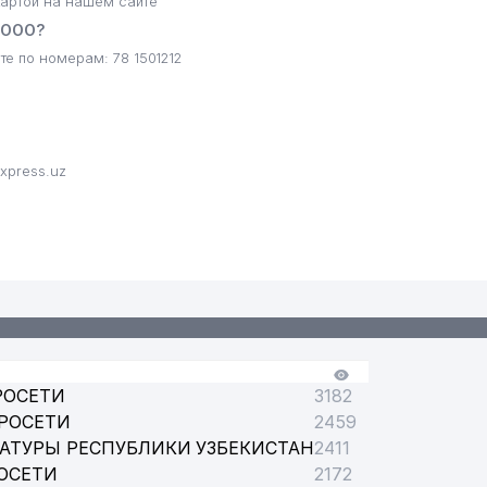
артой на нашем сайте
 ООО?
е по номерам: 78 1501212
xpress.uz
РОСЕТИ
3182
РОСЕТИ
2459
АТУРЫ РЕСПУБЛИКИ УЗБЕКИСТАН
2411
ОСЕТИ
2172