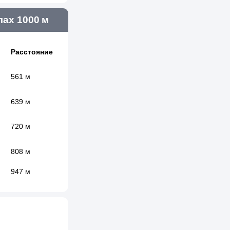
ах 1000 м
Расстояние
561 м
639 м
720 м
808 м
947 м