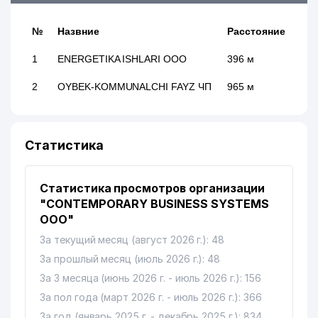
№
Назвние
Расстояние
1
ENERGETIKA ISHLARI ООО
396 м
2
OYBEK-KOMMUNALCHI FAYZ ЧП
965 м
Статистика
Статистика просмотров организации
"CONTEMPORARY BUSINESS SYSTEMS
ООО"
За текущий месяц (август 2026 г.): 48
За прошлый месяц (июль 2026 г.): 48
За 3 месяца (июнь 2026 г. - июль 2026 г.): 156
За пол года (март 2026 г. - июль 2026 г.): 366
За год (январь 2025 г. - декабрь 2025 г.): 834