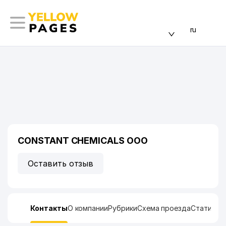
ru
CONSTANT CHEMICALS ООО
Оставить отзыв
Контакты
О компании
Рубрики
Схема проезда
Статисти