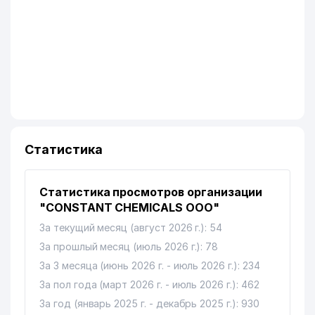
Статистика
Статистика просмотров организации
"CONSTANT CHEMICALS ООО"
За текущий месяц (август 2026 г.): 54
За прошлый месяц (июль 2026 г.): 78
За 3 месяца (июнь 2026 г. - июль 2026 г.): 234
За пол года (март 2026 г. - июль 2026 г.): 462
За год (январь 2025 г. - декабрь 2025 г.): 930