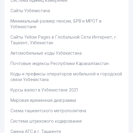
Система единиц измерения
Сайты Узбекистана
Минимальный размер пенсии, БРВ и МРОТ в
Узбекистане
Сайты Yellow Pages в Глобальной Сети Интернет, г.
Ташкент, Узбекистан
Автомобильные коды Узбекистана
Почтовые индексы Республики Каракалпакстан
Коды и префиксы операторов мобильной и городской
связи Узбекистана
Курсы валют в Узбекистане 2021
Мировая временная диаграмма
Схема ташкентского метрополитена
Система штрихового кодирования
Смена АТС в г. Ташкенте