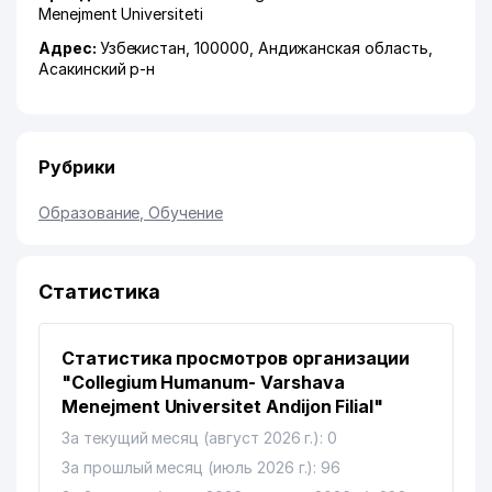
Menejment Universiteti
Адрес:
Узбекистан, 100000,
Андижанская область
,
Асакинский р-н
Рубрики
Образование, Обучение
Статистика
Статистика просмотров организации
"Collegium Humanum- Varshava
Menejment Universitet Andijon Filial"
За текущий месяц (август 2026 г.): 0
За прошлый месяц (июль 2026 г.): 96