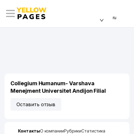
ru
Collegium Humanum- Varshava
Menejment Universitet Andijon Filial
Оставить отзыв
Контакты
О компании
Рубрики
Статистика