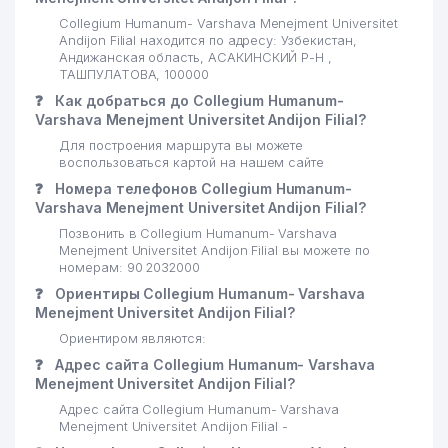
Collegium Humanum- Varshava Menejment Universitet
Andijon Filial находится по адресу: Узбекистан,
Андижанская область, АСАКИНСКИЙ Р-Н ,
ТАШПУЛАТОВА, 100000
❓
Как добраться до Collegium Humanum-
Varshava Menejment Universitet Andijon Filial?
Для построения маршрута вы можете
воспользоваться картой на нашем сайте
❓
Номера телефонов Collegium Humanum-
Varshava Menejment Universitet Andijon Filial?
Позвонить в Collegium Humanum- Varshava
Menejment Universitet Andijon Filial вы можете по
номерам: 90 2032000
❓
Ориентиры Collegium Humanum- Varshava
Menejment Universitet Andijon Filial?
Ориентиром являются:
❓
Адрес сайта Collegium Humanum- Varshava
Menejment Universitet Andijon Filial?
Адрес сайта Collegium Humanum- Varshava
Menejment Universitet Andijon Filial -