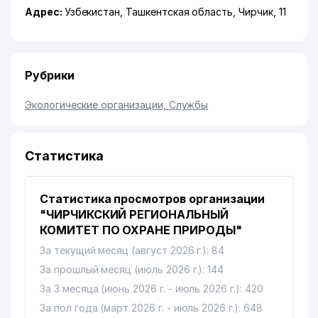
Адрес:
Узбекистан,
Ташкентская область
,
Чирчик
, 11
Рубрики
Экологические организации, Службы
Статистика
Статистика просмотров организации
"ЧИРЧИКСКИЙ РЕГИОНАЛЬНЫЙ
КОМИТЕТ ПО ОХРАНЕ ПРИРОДЫ"
За текущий месяц (август 2026 г.): 84
За прошлый месяц (июль 2026 г.): 144
За 3 месяца (июнь 2026 г. - июль 2026 г.): 420
За пол года (март 2026 г. - июль 2026 г.): 648