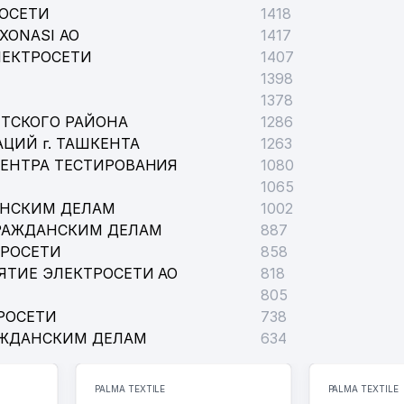
РОСЕТИ
1418
XONASI АО
1417
ЛЕКТРОСЕТИ
1407
1398
1378
ТСКОГО РАЙОНА
1286
ЦИЙ г. ТАШКЕНТА
1263
ЦЕНТРА ТЕСТИРОВАНИЯ
1080
1065
АНСКИМ ДЕЛАМ
1002
РАЖДАНСКИМ ДЕЛАМ
887
ТРОСЕТИ
858
ЯТИЕ ЭЛЕКТРОСЕТИ АО
818
805
РОСЕТИ
738
АЖДАНСКИМ ДЕЛАМ
634
PALMA TEXTILE
PALMA TEXTILE