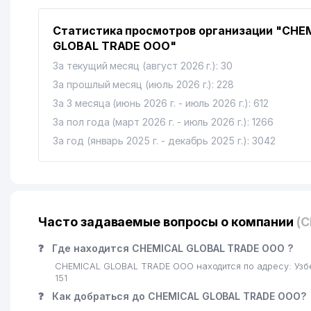
Статистика просмотров организации "CHE
GLOBAL TRADE ООО"
За текущий месяц (август 2026 г.): 30
За прошлый месяц (июль 2026 г.): 228
За 3 месяца (июнь 2026 г. - июль 2026 г.): 612
За пол года (март 2026 г. - июль 2026 г.): 1266
За год (январь 2025 г. - декабрь 2025 г.): 3042
Часто задаваемые вопросы о компании
(
❓
Где находится CHEMICAL GLOBAL TRADE ООО ?
CHEMICAL GLOBAL TRADE ООО находится по адресу: Узбе
151
❓
Как добраться до CHEMICAL GLOBAL TRADE ООО?