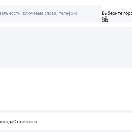
Выберите гор
роезда
Статистика