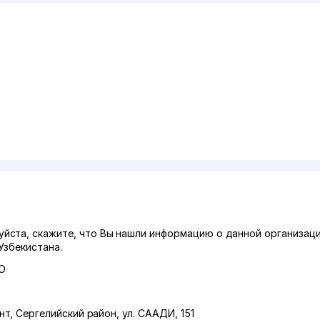
ста, скажите, что Вы нашли информацию о данной организаци
Узбекистана.
О
нт
,
Сергелийский район
,
ул. СААДИ
, 151