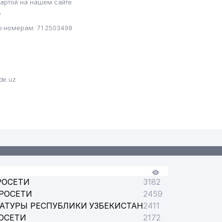
артой на нашем сайте
?
 номерам: 71 2503498
de.uz
РОСЕТИ
3182
РОСЕТИ
2459
АТУРЫ РЕСПУБЛИКИ УЗБЕКИСТАН
2411
ОСЕТИ
2172