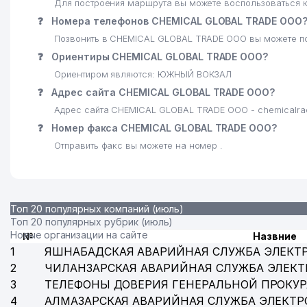
Для построения маршрута вы можете воспользоваться к
❓
Номера телефонов CHEMICAL GLOBAL TRADE ООО
Позвонить в CHEMICAL GLOBAL TRADE ООО вы можете по
❓
Ориентиры CHEMICAL GLOBAL TRADE ООО?
Ориентиром являются: ЮЖНЫЙ ВОКЗАЛ
❓
Адрес сайта CHEMICAL GLOBAL TRADE ООО?
Адрес сайта CHEMICAL GLOBAL TRADE ООО - chemicalra
❓
Номер факса CHEMICAL GLOBAL TRADE ООО?
Отправить факс вы можете на номер .
Топ 20 популярных компаний (июль)
Топ 20 популярных рубрик (июль)
Новые организации на сайте
№
Назвние
1
ЯШНАБАДСКАЯ АВАРИЙНАЯ СЛУЖБА ЭЛЕКТ
2
ЧИЛАНЗАРСКАЯ АВАРИЙНАЯ СЛУЖБА ЭЛЕКТ
3
ТЕЛЕФОНЫ ДОВЕРИЯ ГЕНЕРАЛЬНОЙ ПРОКУР
4
АЛМАЗАРСКАЯ АВАРИЙНАЯ СЛУЖБА ЭЛЕКТР