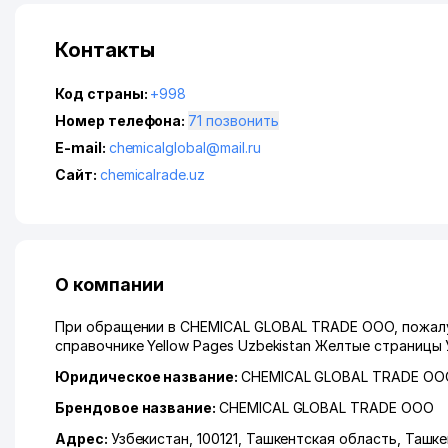
Контакты
Код страны:
+998
Номер телефона:
71 позвонить
E-mail:
chemicalglobal@mail.ru
Сайт:
chemicalrade.uz
О компании
При обращении в CHEMICAL GLOBAL TRADE ООО, пожалуй
справочнике Yellow Pages Uzbekistan Желтые страницы 
Юридическое название:
CHEMICAL GLOBAL TRADE ОО
Брендовое название:
CHEMICAL GLOBAL TRADE ООО
Адрес:
Узбекистан, 100121,
Ташкентская область
,
Ташке