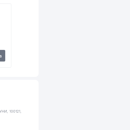
в
НИ, 100121,