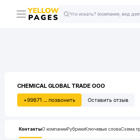
CHEMICAL GLOBAL TRADE ООО
+99871 ... позвонить
Оставить отзыв
Контакты
О компании
Рубрики
Ключевые слова
Схема п