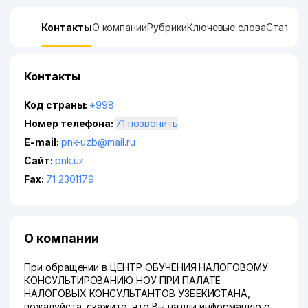
Контакты
О компании
Рубрики
Ключевые слова
Статист
Контакты
Код страны:
+998
Номер телефона:
71 позвонить
E-mail:
pnk-uzb@mail.ru
Сайт:
pnk.uz
Fax:
71 2301179
О компании
При обращении в ЦЕНТР ОБУЧЕНИЯ НАЛОГОВОМУ
КОНСУЛЬТИРОВАНИЮ НОУ ПРИ ПАЛАТЕ
НАЛОГОВЫХ КОНСУЛЬТАНТОВ УЗБЕКИСТАНА,
пожалуйста, скажите, что Вы нашли информацию о