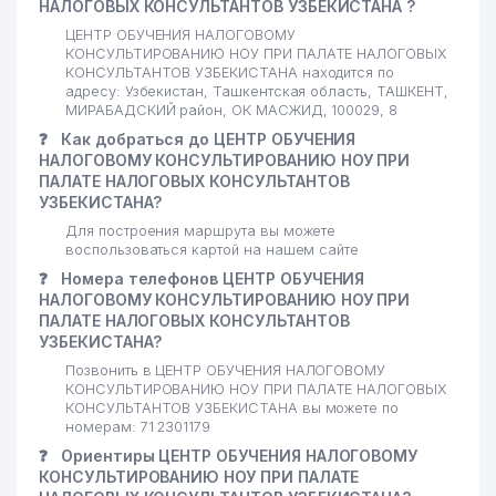
НАЛОГОВЫХ КОНСУЛЬТАНТОВ УЗБЕКИСТАНА ?
ЦЕНТР ОБУЧЕНИЯ НАЛОГОВОМУ
КОНСУЛЬТИРОВАНИЮ НОУ ПРИ ПАЛАТЕ НАЛОГОВЫХ
КОНСУЛЬТАНТОВ УЗБЕКИСТАНА находится по
адресу: Узбекистан, Ташкентская область, ТАШКЕНТ,
МИРАБАДСКИЙ район, ОК МАСЖИД, 100029, 8
❓
Как добраться до ЦЕНТР ОБУЧЕНИЯ
НАЛОГОВОМУ КОНСУЛЬТИРОВАНИЮ НОУ ПРИ
ПАЛАТЕ НАЛОГОВЫХ КОНСУЛЬТАНТОВ
УЗБЕКИСТАНА?
Для построения маршрута вы можете
воспользоваться картой на нашем сайте
❓
Номера телефонов ЦЕНТР ОБУЧЕНИЯ
НАЛОГОВОМУ КОНСУЛЬТИРОВАНИЮ НОУ ПРИ
ПАЛАТЕ НАЛОГОВЫХ КОНСУЛЬТАНТОВ
УЗБЕКИСТАНА?
Позвонить в ЦЕНТР ОБУЧЕНИЯ НАЛОГОВОМУ
КОНСУЛЬТИРОВАНИЮ НОУ ПРИ ПАЛАТЕ НАЛОГОВЫХ
КОНСУЛЬТАНТОВ УЗБЕКИСТАНА вы можете по
номерам: 71 2301179
❓
Ориентиры ЦЕНТР ОБУЧЕНИЯ НАЛОГОВОМУ
КОНСУЛЬТИРОВАНИЮ НОУ ПРИ ПАЛАТЕ