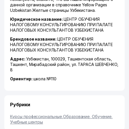
данной организации в справочнике Yellow Pages
Uzbekistan Желтые страницы Узбекистана.
Юридическое название:
ЦЕНТР ОБУЧЕНИЯ
НАЛОГОВОМУ КОНСУЛЬТИРОВАНИЮ ПРИ ПАЛАТЕ
НАЛОГОВЫХ КОНСУЛЬТАНТОВ УЗБЕКИСТАНА
Брендовое название:
ЦЕНТР ОБУЧЕНИЯ
НАЛОГОВОМУ КОНСУЛЬТИРОВАНИЮ ПРИ ПАЛАТЕ
НАЛОГОВЫХ КОНСУЛЬТАНТОВ УЗБЕКИСТАНА
Адрес:
Узбекистан, 100029,
Ташкентская область
,
Ташкент
,
Мирабадский район
,
ул. ТАРАСА ШЕВЧЕНКО
,
8
Ориентир:
школа №110
Рубрики
Курсы профессиональные
,
Образование, Обучение
,
Учебные центры