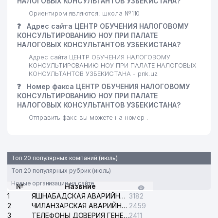
НАЛОГОВЫХ КОНСУЛЬТАНТОВ УЗБЕКИСТАНА?
Ориентиром являются: школа №110
❓
Адрес сайта ЦЕНТР ОБУЧЕНИЯ НАЛОГОВОМУ
КОНСУЛЬТИРОВАНИЮ НОУ ПРИ ПАЛАТЕ
НАЛОГОВЫХ КОНСУЛЬТАНТОВ УЗБЕКИСТАНА?
Адрес сайта ЦЕНТР ОБУЧЕНИЯ НАЛОГОВОМУ
КОНСУЛЬТИРОВАНИЮ НОУ ПРИ ПАЛАТЕ НАЛОГОВЫХ
КОНСУЛЬТАНТОВ УЗБЕКИСТАНА - pnk.uz
❓
Номер факса ЦЕНТР ОБУЧЕНИЯ НАЛОГОВОМУ
КОНСУЛЬТИРОВАНИЮ НОУ ПРИ ПАЛАТЕ
НАЛОГОВЫХ КОНСУЛЬТАНТОВ УЗБЕКИСТАНА?
Отправить факс вы можете на номер .
Топ 20 популярных компаний (июль)
Топ 20 популярных рубрик (июль)
Новые организации на сайте
№
Назвние
1
ЯШНАБАДСКАЯ АВАРИЙНАЯ СЛУЖБА ЭЛЕКТРОСЕТИ
3182
2
ЧИЛАНЗАРСКАЯ АВАРИЙНАЯ СЛУЖБА ЭЛЕКТРОСЕТИ
2459
3
ТЕЛЕФОНЫ ДОВЕРИЯ ГЕНЕРАЛЬНОЙ ПРОКУРАТУРЫ РЕСПУБЛИКИ УЗБЕКИСТАН
2411