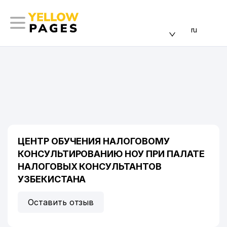
ru
ЦЕНТР ОБУЧЕНИЯ НАЛОГОВОМУ
КОНСУЛЬТИРОВАНИЮ НОУ ПРИ ПАЛАТЕ
НАЛОГОВЫХ КОНСУЛЬТАНТОВ
УЗБЕКИСТАНА
Оставить отзыв