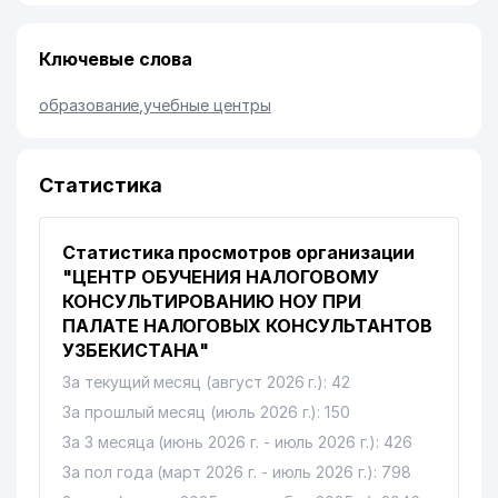
Ключевые слова
образование
,
учебные центры
Статистика
Статистика просмотров организации
"ЦЕНТР ОБУЧЕНИЯ НАЛОГОВОМУ
КОНСУЛЬТИРОВАНИЮ НОУ ПРИ
ПАЛАТЕ НАЛОГОВЫХ КОНСУЛЬТАНТОВ
УЗБЕКИСТАНА"
За текущий месяц (август 2026 г.): 42
За прошлый месяц (июль 2026 г.): 150
За 3 месяца (июнь 2026 г. - июль 2026 г.): 426
За пол года (март 2026 г. - июль 2026 г.): 798