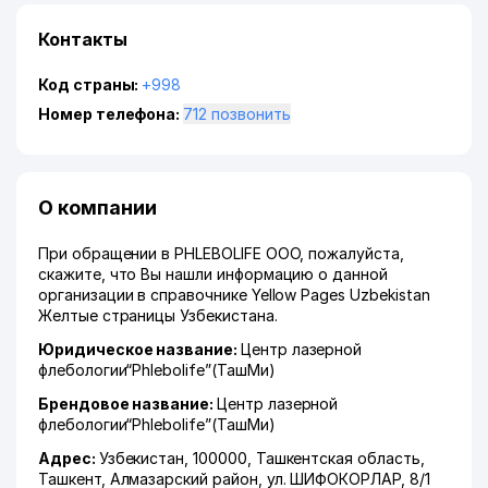
Контакты
Код страны:
+998
Номер телефона:
712 позвонить
О компании
При обращении в PHLEBOLIFE ООО, пожалуйста,
скажите, что Вы нашли информацию о данной
организации в справочнике Yellow Pages Uzbekistan
Желтые страницы Узбекистана.
Юридическое название:
Центр лазерной
флебологии“Phlebolife”(ТашМи)
Брендовое название:
Центр лазерной
флебологии“Phlebolife”(ТашМи)
Адрес:
Узбекистан, 100000,
Ташкентская область
,
Ташкент
,
Алмазарский район
,
ул. ШИФОКОРЛАР
, 8/1