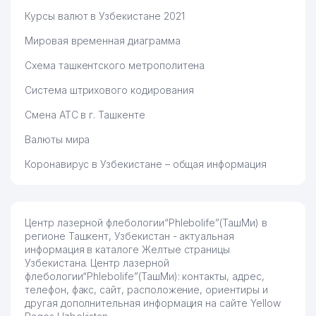
Курсы валют в Узбекистане 2021
Мировая временная диаграмма
Схема ташкентского метрополитена
Система штрихового кодирования
Смена АТС в г. Ташкенте
Валюты мира
Коронавирус в Узбекистане – общая информация
Центр лазерной флебологии“Phlebolife”(ТашМи) в
регионе Ташкент, Узбекистан - актуальная
информация в каталоге Желтые страницы
Узбекистана. Центр лазерной
флебологии“Phlebolife”(ТашМи): контакты, адрес,
телефон, факс, сайт, расположение, ориентиры и
другая дополнительная информация на сайте Yellow