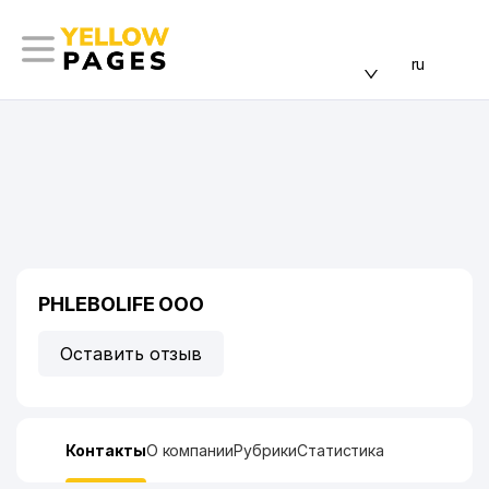
ru
PHLEBOLIFE ООО
Оставить отзыв
Контакты
О компании
Рубрики
Статистика