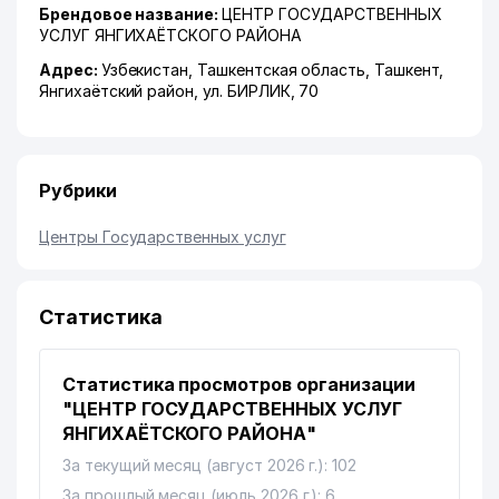
Брендовое название:
ЦЕНТР ГОСУДАРСТВЕННЫХ
УСЛУГ ЯНГИХАЁТСКОГО РАЙОНА
Адрес:
Узбекистан,
Ташкентская область
,
Ташкент
,
Янгихаётский район
,
ул. БИРЛИК
, 70
Рубрики
Центры Государственных услуг
Статистика
Статистика просмотров организации
"ЦЕНТР ГОСУДАРСТВЕННЫХ УСЛУГ
ЯНГИХАЁТСКОГО РАЙОНА"
За текущий месяц (август 2026 г.): 102
За прошлый месяц (июль 2026 г.): 6