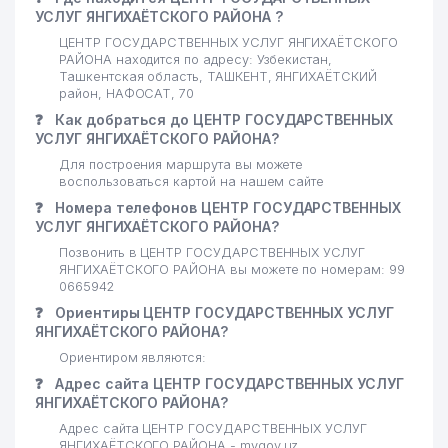
УСЛУГ ЯНГИХАЁТСКОГО РАЙОНА ?
ЦЕНТР ГОСУДАРСТВЕННЫХ УСЛУГ ЯНГИХАЁТСКОГО
РАЙОНА находится по адресу: Узбекистан,
Ташкентская область, ТАШКЕНТ, ЯНГИХАЁТСКИЙ
район, НАФОСАТ, 70
❓
Как добраться до ЦЕНТР ГОСУДАРСТВЕННЫХ
УСЛУГ ЯНГИХАЁТСКОГО РАЙОНА?
Для построения маршрута вы можете
воспользоваться картой на нашем сайте
❓
Номера телефонов ЦЕНТР ГОСУДАРСТВЕННЫХ
УСЛУГ ЯНГИХАЁТСКОГО РАЙОНА?
Позвонить в ЦЕНТР ГОСУДАРСТВЕННЫХ УСЛУГ
ЯНГИХАЁТСКОГО РАЙОНА вы можете по номерам: 99
0665942
❓
Ориентиры ЦЕНТР ГОСУДАРСТВЕННЫХ УСЛУГ
ЯНГИХАЁТСКОГО РАЙОНА?
Ориентиром являются:
❓
Адрес сайта ЦЕНТР ГОСУДАРСТВЕННЫХ УСЛУГ
ЯНГИХАЁТСКОГО РАЙОНА?
Адрес сайта ЦЕНТР ГОСУДАРСТВЕННЫХ УСЛУГ
ЯНГИХАЁТСКОГО РАЙОНА - mygov.uz