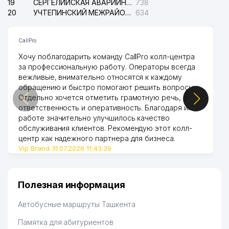
19
СЕРГЕЛИЙСКАЯ АВАРИЙНАЯ СЛУЖБА ЭЛЕКТРОСЕТИ
738
20
УЧТЕПИНСКИЙ МЕЖРАЙОННЫЙ СУД ПО ГРАЖДАНСКИМ ДЕЛАМ
634
CallPro
Хочу поблагодарить команду CallPro колл-центра
за профессиональную работу. Операторы всегда
вежливые, внимательно относятся к каждому
обращению и быстро помогают решить вопросы.
Отдельно хочется отметить грамотную речь,
ответственность и оперативность. Благодаря их
работе значительно улучшилось качество
обслуживания клиентов. Рекомендую этот колл-
центр как надежного партнера для бизнеса.
Vip Brand 31.07.2026 11:43:39
Полезная информация
Автобусные маршруты Ташкента
Памятка для абитуриентов