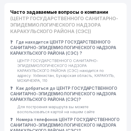
Часто задаваемые вопросы о компании
(ЦЕНТР ГОСУДАРСТВЕННОГО САНИТАРНО-
ЭПИДЕМИОЛОГИЧЕСКОГО НАДЗОРА
КАРАКУЛЬСКОГО РАЙОНА (СЭС))
❓
Где находится ЦЕНТР ГОСУДАРСТВЕННОГО
САНИТАРНО-ЭПИДЕМИОЛОГИЧЕСКОГО НАДЗОРА
КАРАКУЛЬСКОГО РАЙОНА (СЭС) ?
ЦЕНТР ГОСУДАРСТВЕННОГО САНИТАРНО-
ЭПИДЕМИОЛОГИЧЕСКОГО НАДЗОРА
КАРАКУЛЬСКОГО РАЙОНА (СЭС) находится по
адресу: Узбекистан, Бухарская область, КАРАКУЛЬ,
МОХИЧЕХРА, 110
❓
Как добраться до ЦЕНТР ГОСУДАРСТВЕННОГО
САНИТАРНО-ЭПИДЕМИОЛОГИЧЕСКОГО НАДЗОРА
КАРАКУЛЬСКОГО РАЙОНА (СЭС)?
Для построения маршрута вы можете
воспользоваться картой на нашем сайте
❓
Номера телефонов ЦЕНТР ГОСУДАРСТВЕННОГО
САНИТАРНО-ЭПИДЕМИОЛОГИЧЕСКОГО НАДЗОРА
КАРАКУЛЬСКОГО РАЙОНА (СЭС)?