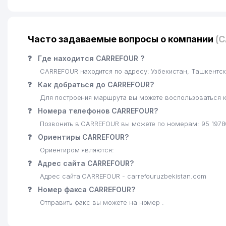
Часто задаваемые вопросы о компании
(
❓
Где находится CARREFOUR ?
CARREFOUR находится по адресу: Узбекистан, Ташкент
❓
Как добраться до CARREFOUR?
Для построения маршрута вы можете воспользоваться к
❓
Номера телефонов CARREFOUR?
Позвонить в CARREFOUR вы можете по номерам: 95 197
❓
Ориентиры CARREFOUR?
Ориентиром являются:
❓
Адрес сайта CARREFOUR?
Адрес сайта CARREFOUR - carrefouruzbekistan.com
❓
Номер факса CARREFOUR?
Отправить факс вы можете на номер .