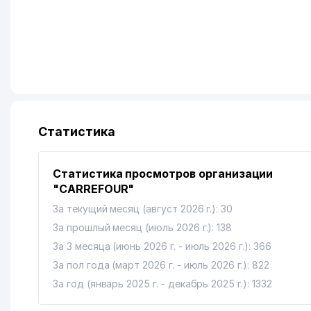
Статистика
Статистика просмотров организации
"CARREFOUR"
За текущий месяц (август 2026 г.): 30
За прошлый месяц (июль 2026 г.): 138
За 3 месяца (июнь 2026 г. - июль 2026 г.): 366
За пол года (март 2026 г. - июль 2026 г.): 822
За год (январь 2025 г. - декабрь 2025 г.): 1332