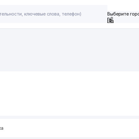
Выберите гор
ка