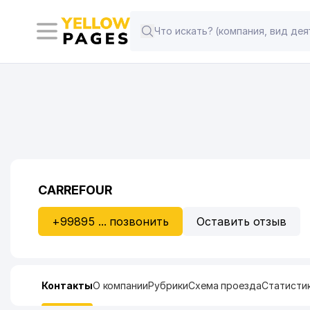
CARREFOUR
+99895 ... позвонить
Оставить отзыв
Контакты
О компании
Рубрики
Схема проезда
Статисти