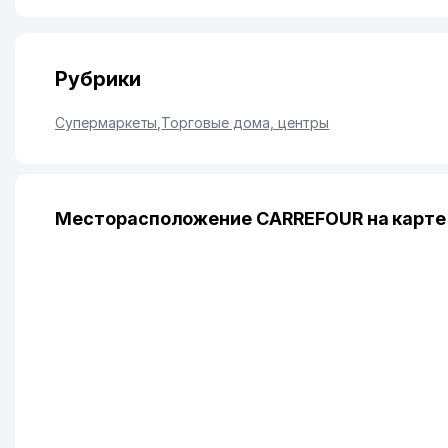
Рубрики
Супермаркеты
,
Торговые дома, центры
Месторасположение CARREFOUR на карте