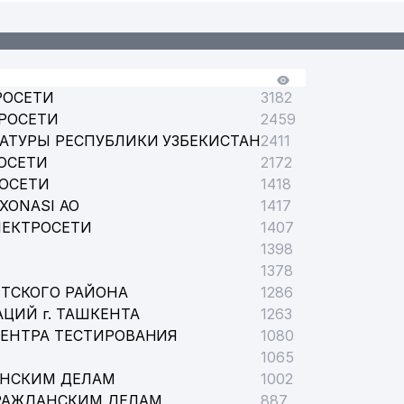
РОСЕТИ
3182
РОСЕТИ
2459
АТУРЫ РЕСПУБЛИКИ УЗБЕКИСТАН
2411
ОСЕТИ
2172
РОСЕТИ
1418
XONASI АО
1417
ЛЕКТРОСЕТИ
1407
1398
1378
ТСКОГО РАЙОНА
1286
ЦИЙ г. ТАШКЕНТА
1263
ЦЕНТРА ТЕСТИРОВАНИЯ
1080
1065
АНСКИМ ДЕЛАМ
1002
РАЖДАНСКИМ ДЕЛАМ
887