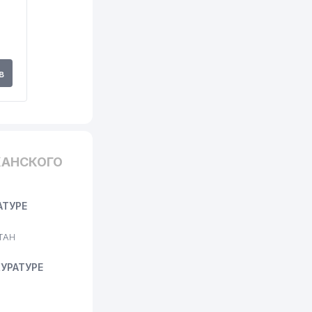
в
КАНСКОГО
АТУРЕ
ТАН
УРАТУРЕ