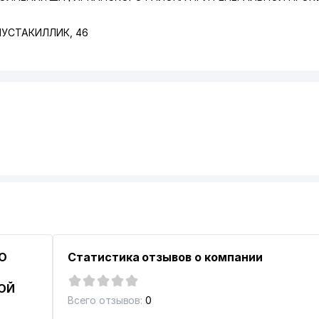
 МУСТАКИЛЛИК
, 46
РО
Статистика отзывов о компании
ОЙ
Всего отзывов:
0