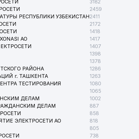
РОСЕТИ
3182
РОСЕТИ
2459
АТУРЫ РЕСПУБЛИКИ УЗБЕКИСТАН
2411
ОСЕТИ
2172
РОСЕТИ
1418
XONASI АО
1417
ЛЕКТРОСЕТИ
1407
1398
1378
ТСКОГО РАЙОНА
1286
ЦИЙ г. ТАШКЕНТА
1263
ЦЕНТРА ТЕСТИРОВАНИЯ
1080
1065
АНСКИМ ДЕЛАМ
1002
РАЖДАНСКИМ ДЕЛАМ
887
ТРОСЕТИ
858
ЯТИЕ ЭЛЕКТРОСЕТИ АО
818
805
РОСЕТИ
738