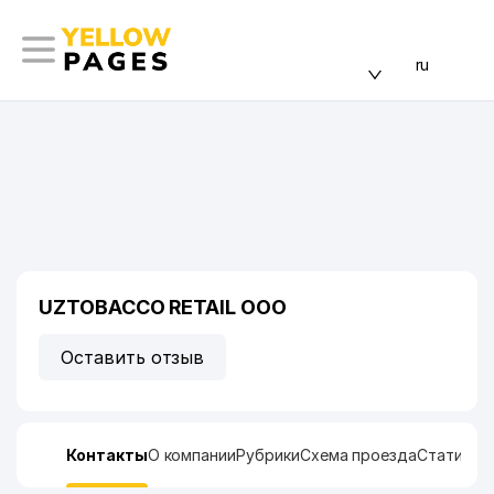
ru
UZTOBACCO RETAIL ООО
Оставить отзыв
Контакты
О компании
Рубрики
Схема проезда
Статисти