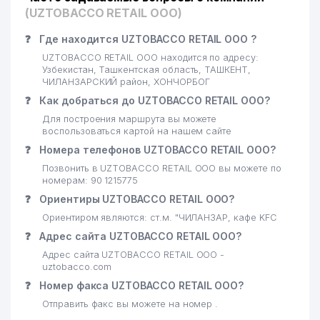
(UZTOBACCO RETAIL ООО)
❓
Где находится UZTOBACCO RETAIL ООО ?
UZTOBACCO RETAIL ООО находится по адресу:
Узбекистан, Ташкентская область, ТАШКЕНТ,
ЧИЛАНЗАРСКИЙ район, ХОНЧОРБОГ
❓
Как добраться до UZTOBACCO RETAIL ООО?
Для построения маршрута вы можете
воспользоваться картой на нашем сайте
❓
Номера телефонов UZTOBACCO RETAIL ООО?
Позвонить в UZTOBACCO RETAIL ООО вы можете по
номерам: 90 1215775
❓
Ориентиры UZTOBACCO RETAIL ООО?
Ориентиром являются: ст.м. "ЧИЛАНЗАР, кафе KFC
❓
Адрес сайта UZTOBACCO RETAIL ООО?
Адрес сайта UZTOBACCO RETAIL ООО -
uztobacco.com
❓
Номер факса UZTOBACCO RETAIL ООО?
Отправить факс вы можете на номер .