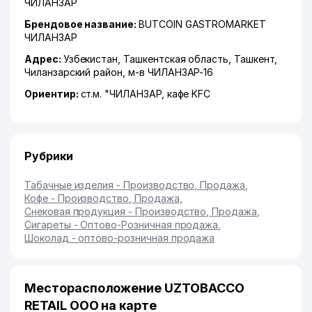
ЧИЛАНЗАР
Брендовое название:
BUTCOIN GASTROMARKET
ЧИЛАНЗАР
Адрес:
Узбекистан,
Ташкентская область
,
Ташкент
,
Чиланзарский район
,
м-в ЧИЛАНЗАР-16
Ориентир:
ст.м. "ЧИЛАНЗАР, кафе KFC
Рубрики
Табачные изделия - Производство, Продажа
,
Кофе - Производство, Продажа
,
Снековая продукция - Производство, Продажа
,
Сигареты - Оптово-Розничная продажа
,
Шоколад - оптово-розничная продажа
Месторасположение UZTOBACCO
RETAIL ООО на карте