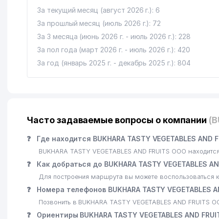
За текущий месяц (август 2026 г.): 6
За прошлый месяц (июль 2026 г.): 72
За 3 месяца (июнь 2026 г. - июль 2026 г.): 228
За пол года (март 2026 г. - июль 2026 г.): 420
За год (январь 2025 г. - декабрь 2025 г.): 804
Часто задаваемые вопросы о компании
(
❓
Где находится BUKHARA TASTY VEGETABLES AND F
BUKHARA TASTY VEGETABLES AND FRUITS ООО находится п
❓
Как добраться до BUKHARA TASTY VEGETABLES AN
Для построения маршрута вы можете воспользоваться к
❓
Номера телефонов BUKHARA TASTY VEGETABLES A
Позвонить в BUKHARA TASTY VEGETABLES AND FRUITS ОО
❓
Ориентиры BUKHARA TASTY VEGETABLES AND FRUI