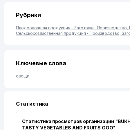
Рубрики
Плодоовощная продукция - Заготовка, Производство,
Сельскохозяйственная продукция - Производство, Заг
Ключевые слова
овощи
Статистика
Статистика просмотров организации "BUK
TASTY VEGETABLES AND FRUITS ООО"