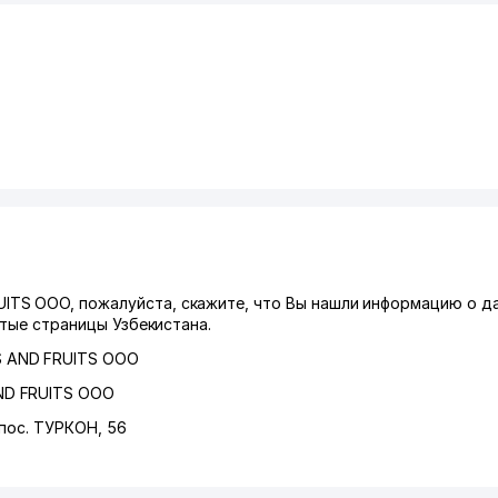
TS ООО, пожалуйста, скажите, что Вы нашли информацию о д
лтые страницы Узбекистана.
 AND FRUITS ООО
ND FRUITS ООО
пос. ТУРКОН
, 56