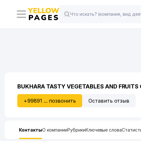
BUKHARA TASTY VEGETABLES AND FRUITS
+99891 ... позвонить
Оставить отзыв
Контакты
О компании
Рубрики
Ключевые слова
Статист