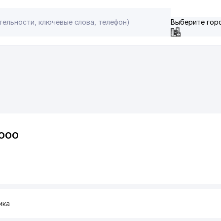
Выберите гор
 ООО
ика