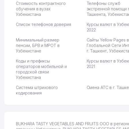
Стоимость контрактного
Телефоны служб
обучения в вузах
экстренной помощи 
Узбекистана
Ташкента, Узбекиста
Список телефонов доверия
Курсы валют в Узбек
2022
Минимальный размер
Сайты Yellow Pages в
пенсии, БРВ и МРОТ в
Глобальной Сети Ин
Узбекистане
г. Ташкент, Узбекист
Коды и префиксы
Курсы валют в Узбек
операторов мобильной и
2021
городской связи
Узбекистана
Система штрихового
Смена АТС в г. Ташк
кодирования
BUKHARA TASTY VEGETABLES AND FRUITS ООО в регионе 