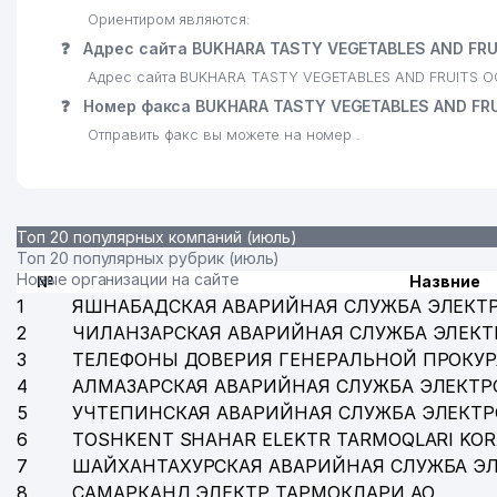
Ориентиром являются:
❓
Адрес сайта BUKHARA TASTY VEGETABLES AND FR
Адрес сайта BUKHARA TASTY VEGETABLES AND FRUITS О
❓
Номер факса BUKHARA TASTY VEGETABLES AND FR
Отправить факс вы можете на номер .
Топ 20 популярных компаний (июль)
Топ 20 популярных рубрик (июль)
Новые организации на сайте
№
Назвние
1
ЯШНАБАДСКАЯ АВАРИЙНАЯ СЛУЖБА ЭЛЕКТ
2
ЧИЛАНЗАРСКАЯ АВАРИЙНАЯ СЛУЖБА ЭЛЕКТ
3
ТЕЛЕФОНЫ ДОВЕРИЯ ГЕНЕРАЛЬНОЙ ПРОКУР
4
АЛМАЗАРСКАЯ АВАРИЙНАЯ СЛУЖБА ЭЛЕКТР
5
УЧТЕПИНСКАЯ АВАРИЙНАЯ СЛУЖБА ЭЛЕКТ
6
TOSHKENT SHAHAR ELEKTR TARMOQLARI KOR
7
ШАЙХАНТАХУРСКАЯ АВАРИЙНАЯ СЛУЖБА Э
8
САМАРКАНД ЭЛЕКТР ТАРМОКЛАРИ АО