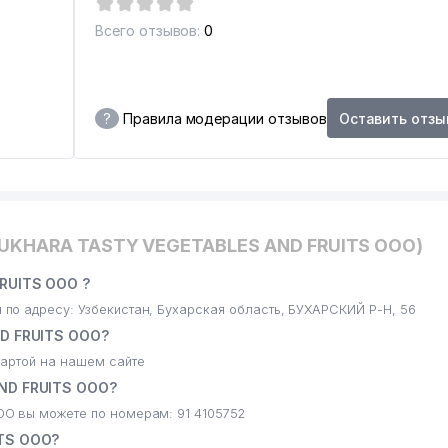
Всего отзывов:
0
?
Правила модерации отзывов
Оставить отзы
BUKHARA TASTY VEGETABLES AND FRUITS ООО)
RUITS ООО ?
о адресу: Узбекистан, Бухарская область, БУХАРСКИЙ Р-Н, 56
D FRUITS ООО?
артой на нашем сайте
ND FRUITS ООО?
О вы можете по номерам: 91 4105752
TS ООО?