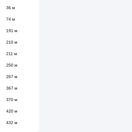
36 м
74 м
191 м
210 м
211 м
250 м
267 м
367 м
370 м
420 м
432 м