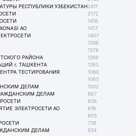
АТУРЫ РЕСПУБЛИКИ УЗБЕКИСТАН
2411
ОСЕТИ
2172
РОСЕТИ
1418
XONASI АО
1417
ЛЕКТРОСЕТИ
1407
1398
1378
ТСКОГО РАЙОНА
1286
ЦИЙ г. ТАШКЕНТА
1263
ЦЕНТРА ТЕСТИРОВАНИЯ
1080
1065
АНСКИМ ДЕЛАМ
1002
РАЖДАНСКИМ ДЕЛАМ
887
ТРОСЕТИ
858
ЯТИЕ ЭЛЕКТРОСЕТИ АО
818
805
РОСЕТИ
738
АЖДАНСКИМ ДЕЛАМ
634