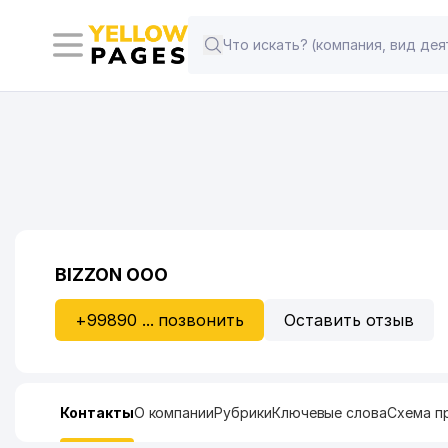
BIZZON ООО
+99890 ... позвонить
Оставить отзыв
Контакты
О компании
Рубрики
Ключевые слова
Схема п