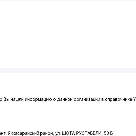
о Вы нашли информацию о данной организации в справочнике Y
ент
,
Яккасарайский район
,
ул. ШОТА РУСТАВЕЛИ
, 53 Б