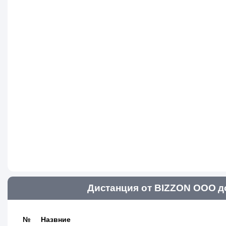
Дистанция от BIZZON ООО д
№
Назвние