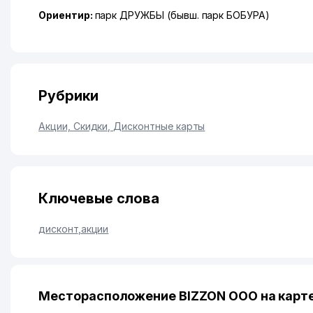
Ориентир:
парк ДРУЖБЫ (бывш. парк БОБУРА)
Рубрики
Акции, Скидки, Дисконтные карты
Ключевые слова
дисконт
,
акции
Месторасположение BIZZON ООО на карт