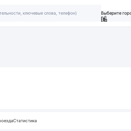
Выберите гор
роезда
Статистика