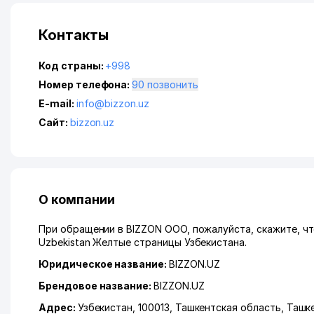
Контакты
Код страны:
+998
Номер телефона:
90 позвонить
E-mail:
info@bizzon.uz
Сайт:
bizzon.uz
О компании
При обращении в BIZZON ООО, пожалуйста, скажите, чт
Uzbekistan Желтые страницы Узбекистана.
Юридическое название:
BIZZON.UZ
Брендовое название:
BIZZON.UZ
Адрес:
Узбекистан, 100013,
Ташкентская область
,
Ташк