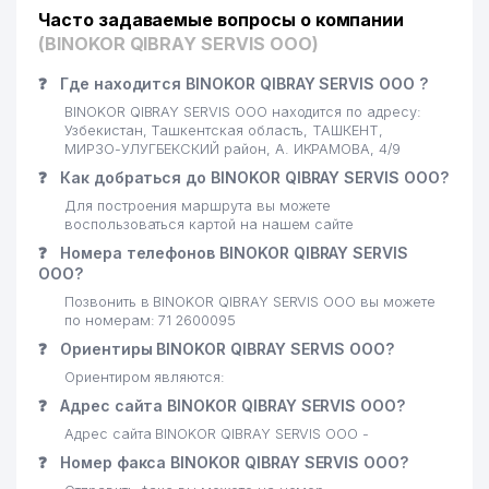
Часто задаваемые вопросы о компании
(BINOKOR QIBRAY SERVIS ООО)
❓
Где находится BINOKOR QIBRAY SERVIS ООО ?
BINOKOR QIBRAY SERVIS ООО находится по адресу:
Узбекистан, Ташкентская область, ТАШКЕНТ,
МИРЗО-УЛУГБЕКСКИЙ район, А. ИКРАМОВА, 4/9
❓
Как добраться до BINOKOR QIBRAY SERVIS ООО?
Для построения маршрута вы можете
воспользоваться картой на нашем сайте
❓
Номера телефонов BINOKOR QIBRAY SERVIS
ООО?
Позвонить в BINOKOR QIBRAY SERVIS ООО вы можете
по номерам: 71 2600095
❓
Ориентиры BINOKOR QIBRAY SERVIS ООО?
Ориентиром являются:
❓
Адрес сайта BINOKOR QIBRAY SERVIS ООО?
Адрес сайта BINOKOR QIBRAY SERVIS ООО -
❓
Номер факса BINOKOR QIBRAY SERVIS ООО?