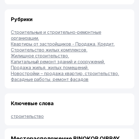
Рубрики
Строительные и строительно-ремонтные
организации
,
Квартиры от застройщиков - Продажа, Кредит
,
Строительство жилых комплексов
,
Жилищное строительство
,
Капитальный ремонт зданий и сооружений
,
Продажа жилья, жилых помещений
,
Новостройки – продажа квартир, строительство
,
Фасадные работы, ремонт фасадов
Ключевые слова
строительство
Месторасположение BINOKOR QIBRAY