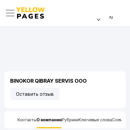
ru
BINOKOR QIBRAY SERVIS ООО
Оставить отзыв
Контакты
О компании
Рубрики
Ключевые слова
Схема п