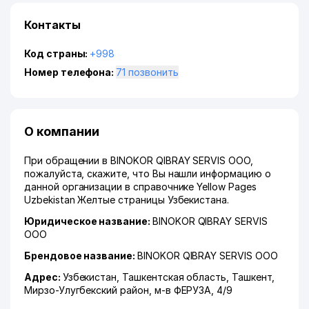
Контакты
Код страны:
+998
Номер телефона:
71 позвонить
О компании
При обращении в BINOKOR QIBRAY SERVIS ООО,
пожалуйста, скажите, что Вы нашли информацию о
данной организации в справочнике Yellow Pages
Uzbekistan Желтые страницы Узбекистана.
Юридическое название:
BINOKOR QIBRAY SERVIS
ООО
Брендовое название:
BINOKOR QIBRAY SERVIS ООО
Адрес:
Узбекистан,
Ташкентская область
,
Ташкент
,
Мирзо-Улугбекский район
,
м-в ФЕРУЗА
, 4/9