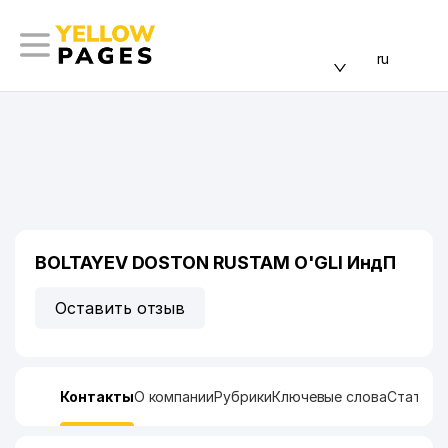
ru
BOLTAYEV DOSTON RUSTAM O'GLI ИндП
Оставить отзыв
Контакты
О компании
Рубрики
Ключевые слова
Статист