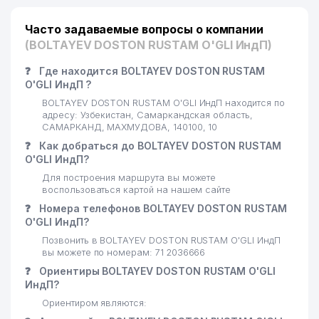
Часто задаваемые вопросы о компании
(BOLTAYEV DOSTON RUSTAM O'GLI ИндП)
❓
Где находится BOLTAYEV DOSTON RUSTAM
O'GLI ИндП ?
BOLTAYEV DOSTON RUSTAM O'GLI ИндП находится по
адресу: Узбекистан, Самаркандская область,
САМАРКАНД, МАХМУДОВА, 140100, 10
❓
Как добраться до BOLTAYEV DOSTON RUSTAM
O'GLI ИндП?
Для построения маршрута вы можете
воспользоваться картой на нашем сайте
❓
Номера телефонов BOLTAYEV DOSTON RUSTAM
O'GLI ИндП?
Позвонить в BOLTAYEV DOSTON RUSTAM O'GLI ИндП
вы можете по номерам: 71 2036666
❓
Ориентиры BOLTAYEV DOSTON RUSTAM O'GLI
ИндП?
Ориентиром являются: