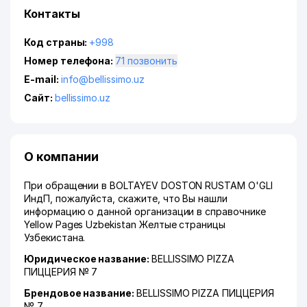
Контакты
Код страны:
+998
Номер телефона:
71 позвонить
E-mail:
info@bellissimo.uz
Сайт:
bellissimo.uz
О компании
При обращении в BOLTAYEV DOSTON RUSTAM O'GLI
ИндП, пожалуйста, скажите, что Вы нашли
информацию о данной организации в справочнике
Yellow Pages Uzbekistan Желтые страницы
Узбекистана.
Юридическое название:
BELLISSIMO PIZZA
ПИЦЦЕРИЯ № 7
Брендовое название:
BELLISSIMO PIZZA ПИЦЦЕРИЯ
№ 7