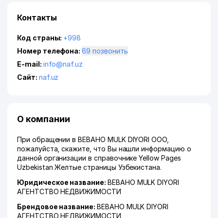
Контакты
Код страны:
+998
Номер телефона:
69 позвонить
E-mail:
info@naf.uz
Сайт:
naf.uz
О компании
При обращении в BEBAHO MULK DIYORI ООО,
пожалуйста, скажите, что Вы нашли информацию о
данной организации в справочнике Yellow Pages
Uzbekistan Желтые страницы Узбекистана.
Юридическое название:
BEBAHO MULK DIYORI
АГЕНТСТВО НЕДВИЖИМОСТИ
Брендовое название:
BEBAHO MULK DIYORI
АГЕНТСТВО НЕДВИЖИМОСТИ