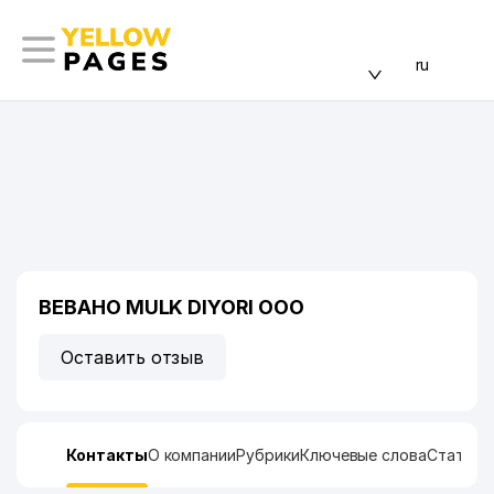
ru
BEBAHO MULK DIYORI ООО
Оставить отзыв
Контакты
О компании
Рубрики
Ключевые слова
Статист