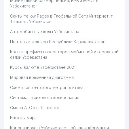
Минимальный размер пенсии, БРВ и МРОТ в
Узбекистане
Сайты Yellow Pages в Глобальной Сети Интернет, г.
Ташкент, Узбекистан
Автомобильные коды Узбекистана
Почтовые индексы Республики Каракалпакстан
Коды и префиксы операторов мобильной и городской
связи Узбекистана
Курсы валют в Узбекистане 2021
Мировая временная диаграмма
Схема ташкентского метрополитена
Система штрихового кодирования
Смена АТС в г. Ташкенте
Валюты мира
Коронавирус в Узбекистане – общая информация