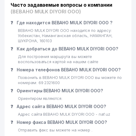
Часто задаваемые вопросы о компании
(BEBAHO MULK DIYORI ООО)
❓
Где находится BEBAHO MULK DIYORI ООО ?
BEBAHO MULK DIYORI ООО находится по адресу:
Узбекистан, Наманганская область, НАМАНГАН,
ШУКРОНА, 160103
❓
Как добраться до BEBAHO MULK DIYORI ООО?
Для построения маршрута вы можете
воспользоваться картой на нашем сайте
❓
Номера телефонов BEBAHO MULK DIYORI ООО?
Позвонить в BEBAHO MULK DIYORI ООО вы можете по
номерам: 69 2321600
❓
Ориентиры BEBAHO MULK DIYORI ООО?
Ориентиром являются:
❓
Адрес сайта BEBAHO MULK DIYORI ООО?
Адрес сайта BEBAHO MULK DIYORI ООО - naf.uz
❓
Номер факса BEBAHO MULK DIYORI ООО?
Отправить факс вы можете на номер .