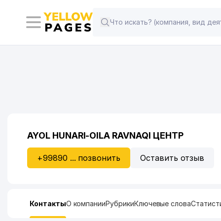
AYOL HUNARI-OILA RAVNAQI ЦЕНТР
+99890 ... позвонить
Оставить отзыв
Контакты
О компании
Рубрики
Ключевые слова
Статист