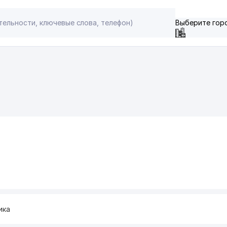
Выберите гор
ика