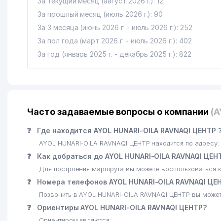
За текущий месяц (август 2026 г.): 12
За прошлый месяц (июль 2026 г.): 90
За 3 месяца (июнь 2026 г. - июль 2026 г.): 252
За пол года (март 2026 г. - июль 2026 г.): 402
За год (январь 2025 г. - декабрь 2025 г.): 822
Часто задаваемые вопросы о компании
(A
❓
Где находится AYOL HUNARI-OILA RAVNAQI ЦЕНТР 
AYOL HUNARI-OILA RAVNAQI ЦЕНТР находится по адресу: 
❓
Как добраться до AYOL HUNARI-OILA RAVNAQI ЦЕН
Для построения маршрута вы можете воспользоваться к
❓
Номера телефонов AYOL HUNARI-OILA RAVNAQI ЦЕ
Позвонить в AYOL HUNARI-OILA RAVNAQI ЦЕНТР вы может
❓
Ориентиры AYOL HUNARI-OILA RAVNAQI ЦЕНТР?
Ориентиром являются: