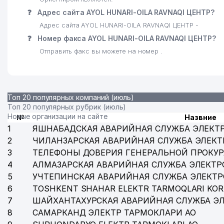
❓
Адрес сайта AYOL HUNARI-OILA RAVNAQI ЦЕНТР?
Адрес сайта AYOL HUNARI-OILA RAVNAQI ЦЕНТР -
❓
Номер факса AYOL HUNARI-OILA RAVNAQI ЦЕНТР?
Отправить факс вы можете на номер .
Топ 20 популярных компаний (июль)
Топ 20 популярных рубрик (июль)
Новые организации на сайте
№
Назвние
1
ЯШНАБАДСКАЯ АВАРИЙНАЯ СЛУЖБА ЭЛЕКТ
2
ЧИЛАНЗАРСКАЯ АВАРИЙНАЯ СЛУЖБА ЭЛЕКТ
3
ТЕЛЕФОНЫ ДОВЕРИЯ ГЕНЕРАЛЬНОЙ ПРОКУР
4
АЛМАЗАРСКАЯ АВАРИЙНАЯ СЛУЖБА ЭЛЕКТР
5
УЧТЕПИНСКАЯ АВАРИЙНАЯ СЛУЖБА ЭЛЕКТ
6
TOSHKENT SHAHAR ELEKTR TARMOQLARI KOR
7
ШАЙХАНТАХУРСКАЯ АВАРИЙНАЯ СЛУЖБА Э
8
САМАРКАНД ЭЛЕКТР ТАРМОКЛАРИ АО