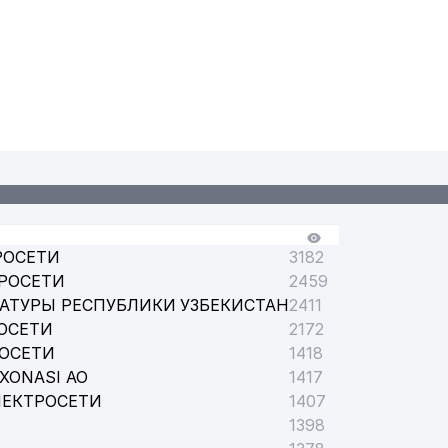
РОСЕТИ
3182
РОСЕТИ
2459
АТУРЫ РЕСПУБЛИКИ УЗБЕКИСТАН
2411
ОСЕТИ
2172
РОСЕТИ
1418
XONASI АО
1417
ЛЕКТРОСЕТИ
1407
1398