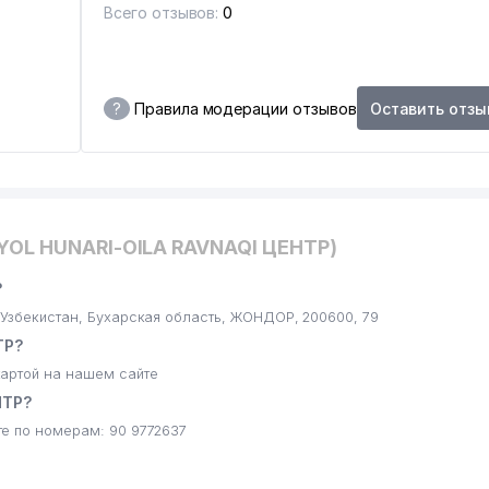
Всего отзывов:
0
?
Правила модерации отзывов
Оставить отзы
YOL HUNARI-OILA RAVNAQI ЦЕНТР)
?
Узбекистан, Бухарская область, ЖОНДОР, 200600, 79
ТР?
артой на нашем сайте
НТР?
е по номерам: 90 9772637