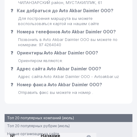
ЧИЛАНЗАРСКИЙ район, МУСТАКИЛЛИК, 61
❓
Как добраться до Avto Akbar Daimler ООО?
Для построения маршрута вы можете
воспользоваться картой на нашем сайте
❓
Номера телефонов Avto Akbar Daimler ООО?
Позвонить в Avto Akbar Daimler ООО вы можете по
номерам: 97 4264040
❓
Ориентиры Avto Akbar Daimler ООО?
Ориентиром являются:
❓
Адрес сайта Avto Akbar Daimler ООО?
Адрес сайта Avto Akbar Daimler ООО - Avtoakbar.uz
❓
Номер факса Avto Akbar Daimler ООО?
Отправить факс вы можете на номер .
Топ 20 популярных компаний (июль)
Топ 20 популярных рубрик (июль)
Новые организации на сайте
№
Назвние