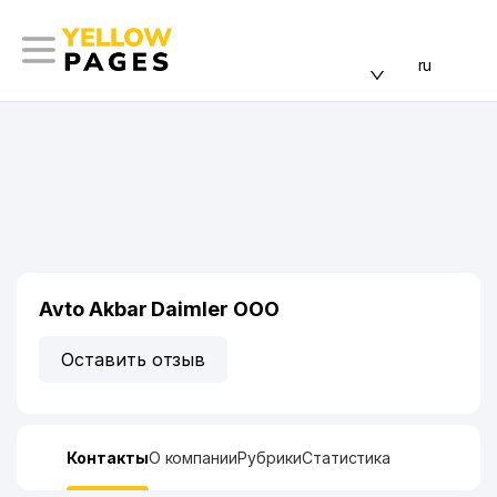
ru
Avto Akbar Daimler ООО
Оставить отзыв
Контакты
О компании
Рубрики
Статистика