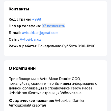
Контакты
Код страны:
+998
Номер телефона:
97 позвонить
E-mail:
avtoakbar@gmail.com
Сайт:
Avtoakbar.uz
Режим работы:
Понедельник-Суббота 9:00-18:00
О компании
При обращении в Avto Akbar Daimler ООО,
пожалуйста, скажите, что Вы нашли информацию о
данной организации в справочнике Yellow Pages
Uzbekistan Желтые страницы Узбекистана.
Юридическое название:
Avtoakbar Daimler
Автошкола19 квартал